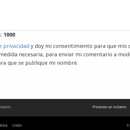
s:
1000
e privacidad
y doy mi consentimiento para que mis 
 medida necesaria, para enviar mi comentario a mo
ra que se publique mi nombre.
ntacto
Presente un reclamo
MIGA
CIADI
©