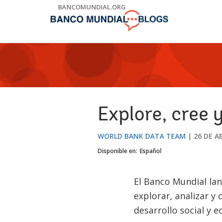
Skip
BANCOMUNDIAL.ORG
to
Main
Navigation
Explore, cree 
WORLD BANK DATA TEAM
26 DE A
Disponible en:
Español
El Banco Mundial la
explorar, analizar y
desarrollo social y 