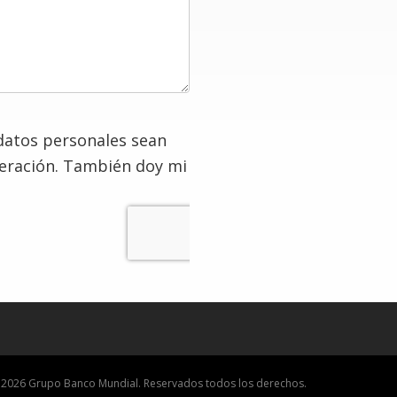
datos personales sean
deración. También doy mi
 2026 Grupo Banco Mundial. Reservados todos los derechos.