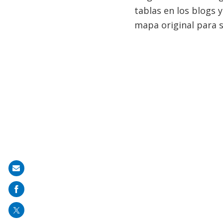
tablas en los blogs y
mapa original para s
Share
on
mail