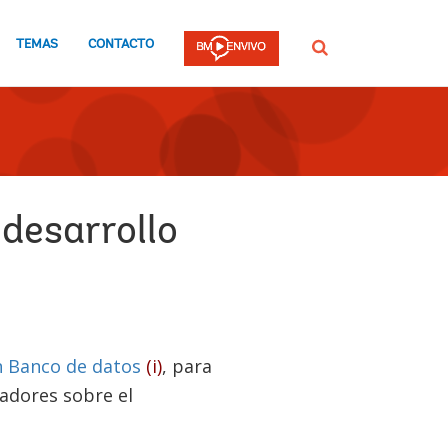
TEMAS
CONTACTO
Buscar
 desarrollo
n Banco de datos
(i)
, para
cadores sobre el