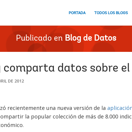
PORTADA
TODOS LOS BLOGS
Publicado en
Blog de Datos
y comparta datos sobre el
BRIL DE 2012
nzó recientemente una nueva versión de la
aplicació
 compartir la popular colección de más de 8.000 indi
económico.