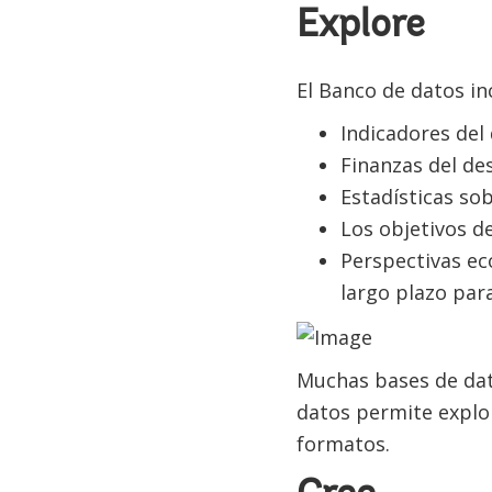
Explore
El Banco de datos in
Indicadores del
Finanzas del de
Estadísticas so
Los objetivos de
Perspectivas ec
largo plazo par
Muchas bases de dat
datos permite explo
formatos.