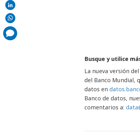
comments
added
Busque y utilice má
La nueva versión del
del Banco Mundial, q
datos en
datos.banc
Banco de datos, nues
comentarios a:
data