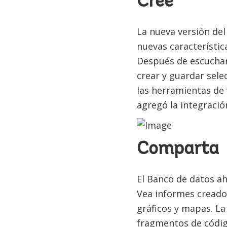
Cree
La nueva versión del
nuevas característic
Después de escuchar 
crear y guardar sel
las herramientas de 
agregó la integració
Comparta
El Banco de datos ah
Vea informes creados
gráficos y mapas. La
fragmentos de códig