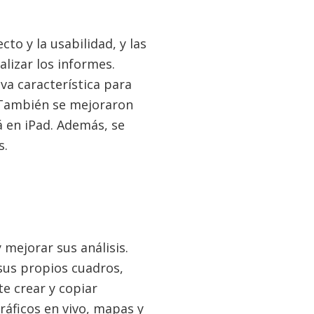
to y la usabilidad, y las
alizar los informes.
va característica para
. También se mejoraron
á en iPad. Además, se
s.
mejorar sus análisis.
sus propios cuadros,
e crear y copiar
áficos en vivo, mapas y