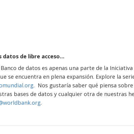
s datos de libre acceso…
 Banco de datos es apenas una parte de la Iniciativa
ue se encuentra en plena expansión. Explore la ser
omundial.org
. Nos gustaría saber qué piensa sobre 
tras bases de datos y cualquier otra de nuestras h
@worldbank.org
.