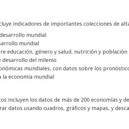
cluye indicadores de importantes colecciones de alta
 desarrollo mundial
sarrollo mundial
bre educación, género y salud, nutrición y población
 desarrollo del milenio
onómicas mundiales, con datos sobre los pronóstico
a la economía mundial
os incluyen los datos de más de 200 economías y de
rar datos usando cuadros, gráficos y mapas, y desca