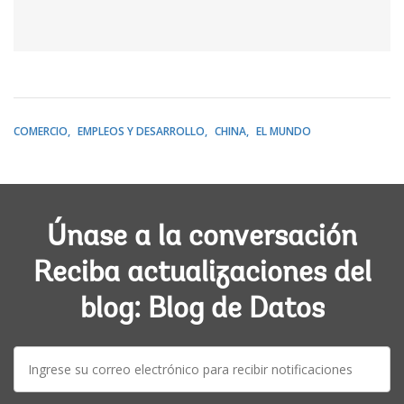
COMERCIO
EMPLEOS Y DESARROLLO
CHINA
EL MUNDO
Únase a la conversación
Reciba actualizaciones del
blog: Blog de Datos
E-
mail: