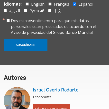
Idiomas:
English
Français
Español
العربية
Русский
中文
Doy mi consentimiento para que mis datos
personales sean procesados de acuerdo con el
Aviso de privacidad del Grupo Banco Mundial.
SUSCRÍBASE
Autores
Israel Osorio Rodarte
Economista
MÁS BLOGS POR ISRAEL