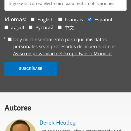
mail:
Idiomas:
English
Français
Español
العربية
Русский
中文
Doy mi consentimiento para que mis datos
personales sean procesados de acuerdo con el
Aviso de privacidad del Grupo Banco Mundial.
SUSCRÍBASE
Autores
Derek Headey