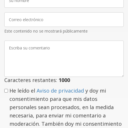
nombre
Correo
electrónico
Este contenido no se mostrará públicamente
Escriba
su
comentario
Caracteres restantes:
1000
He leído el
Aviso de privacidad
y doy mi
consentimiento para que mis datos
personales sean procesados, en la medida
necesaria, para enviar mi comentario a
moderación. También doy mi consentimiento