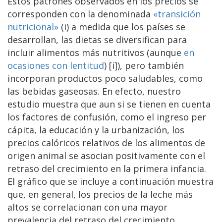
Estos patrones observados en los precios se
corresponden con la denominada
«transición
nutricional»
(i) a medida que los países se
desarrollan, las dietas se diversifican para
incluir alimentos más nutritivos (aunque
en
ocasiones con lentitud
) [i]), pero también
incorporan productos poco saludables, como
las bebidas gaseosas. En efecto, nuestro
estudio muestra que aun si se tienen en cuenta
los factores de confusión, como el ingreso per
cápita, la educación y la urbanización, los
precios calóricos relativos de los alimentos de
origen animal se asocian positivamente con el
retraso del crecimiento en la primera infancia.
El gráfico que se incluye a continuación muestra
que, en general, los precios de la leche más
altos se correlacionan con una mayor
prevalencia del retraso del crecimiento,