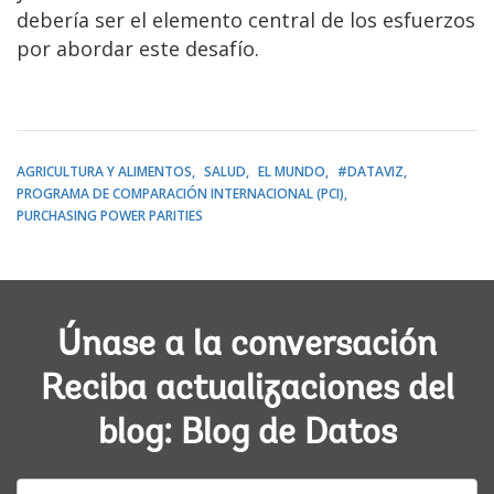
debería ser el elemento central de los esfuerzos
por abordar este desafío.
AGRICULTURA Y ALIMENTOS
SALUD
EL MUNDO
#DATAVIZ
PROGRAMA DE COMPARACIÓN INTERNACIONAL (PCI)
PURCHASING POWER PARITIES
Únase a la conversación
Reciba actualizaciones del
blog: Blog de Datos
E-