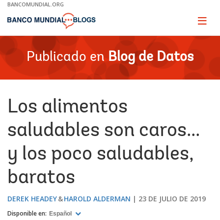
Skip
BANCOMUNDIAL.ORG
to
Main
Page
naviga
Navigation
Publicado en
Blog de Datos
Los alimentos
saludables son caros...
y los poco saludables,
baratos
DEREK HEADEY
HAROLD ALDERMAN
23 DE JULIO DE 2019
Disponible en:
Español