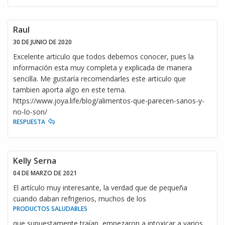
Raul
30 DE JUNIO DE 2020
Excelente articulo que todos debemos conocer, pues la
información esta muy completa y explicada de manera
sencilla. Me gustaría recomendarles este articulo que
tambien aporta algo en este tema.
https://www.joya.life/blog/alimentos-que-parecen-sanos-y-
no-lo-son/
RESPUESTA
Kelly Serna
04 DE MARZO DE 2021
El artículo muy interesante, la verdad que de pequeña
cuando daban refrigerios, muchos de los
PRODUCTOS SALUDABLES
que supuestamente traían, empezaron a intoxicar a varios