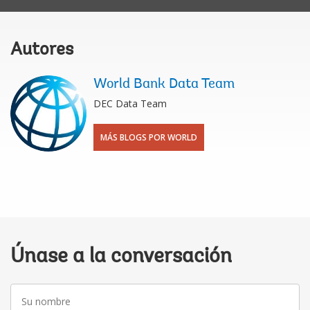
Autores
World Bank Data Team
DEC Data Team
MÁS BLOGS POR WORLD
Únase a la conversación
Su
nombre