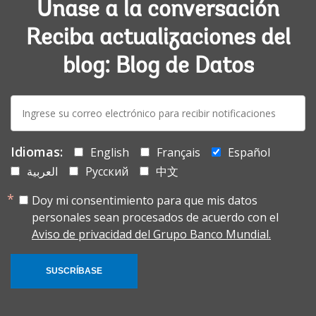
Únase a la conversación
Reciba actualizaciones del
blog: Blog de Datos
E-
mail:
Idiomas:
English
Français
Español
العربية
Русский
中文
Doy mi consentimiento para que mis datos
personales sean procesados de acuerdo con el
Aviso de privacidad del Grupo Banco Mundial.
SUSCRÍBASE