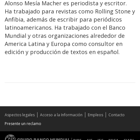
Alonso Mesía Macher es periodista y escritor.
Ha trabajado para revistas como Rolling Stone y
Anfibia, además de escribir para periódicos
latinoamericanos. Ha trabajado con el Banco
Mundial y otras organizaciones alrededor de
America Latina y Europa como consultor en
edición y producción de textos en español.
Aspectos legales
Acceso a la Información
Empleos
Contacto
Presente un reclamo