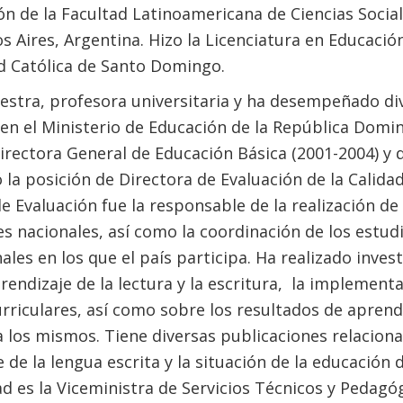
ón de la Facultad Latinoamericana de Ciencias Socia
 Aires, Argentina. Hizo la Licenciatura en Educación 
d Católica de Santo Domingo.
estra, profesora universitaria y ha desempeñado di
 en el Ministerio de Educación de la República Domin
Directora General de Educación Básica (2001-2004) y d
 la posición de Directora de Evaluación de la Calida
e Evaluación fue la responsable de la realización de 
s nacionales, así como la coordinación de los estud
ales en los que el país participa. Ha realizado inves
rendizaje de la lectura y la escritura, la implement
urriculares, así como sobre los resultados de aprend
a los mismos. Tiene diversas publicaciones relaciona
 de la lengua escrita y la situación de la educación
ad es la Viceministra de Servicios Técnicos y Pedagó