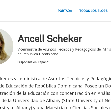
PORTADA
TODOS LOS BLOGS
Ancell Scheker
Viceministra de Asuntos Técnicos y Pedagógicos del Minis
de República Dominicana
Disponible en:
Español
eker es viceministra de Asuntos Técnicos y Pedagógi
 de Educación de República Dominicana.
Posee un Do
ración de la Educación con concentración en Análisi
 de la Universidad de Albany (State University of N
sity at Albany) y una Maestría en Ciencias Sociales