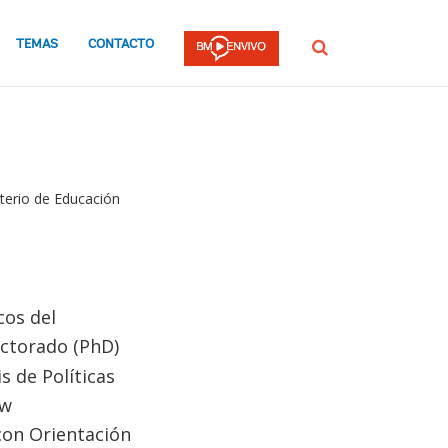
TEMAS
CONTACTO
Buscar
terio de Educación
cos del
ctorado (PhD)
s de Políticas
ew
 con Orientación