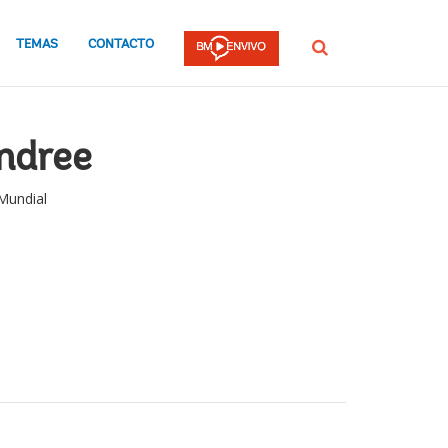
TEMAS
CONTACTO
Buscar
ndree
 Mundial