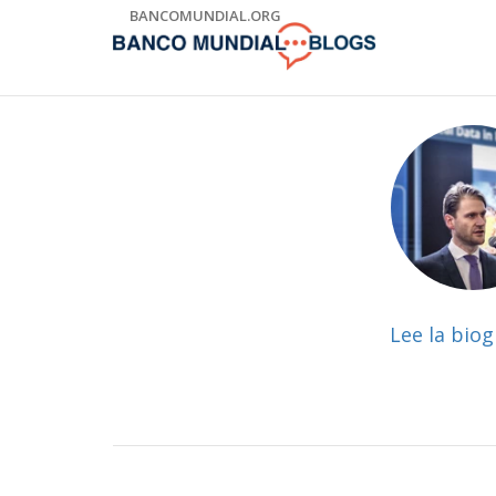
Skip
BANCOMUNDIAL.ORG
to
Main
Navigation
Lee la biog