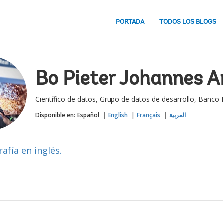
PORTADA
TODOS LOS BLOGS
Bo Pieter Johannes A
Científico de datos, Grupo de datos de desarrollo, Banco
Disponible en:
Español
English
Français
العربية
rafía en inglés.