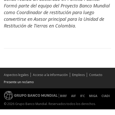
Formó parte del equipo del Proyecto Banco Mundial
como Coordinador de restitución para luego
convertirse en Asesor principal para la Unidad de
Restitución de Tierras en Colombia.
Aspectos legales
Acceso a la Información
Empleos
Contacto
Presente un reclamo
BIRF
AIF
IFC
MIGA
CIADI
© 2026 Grupo Banco Mundial. Reservados todos los derechos.