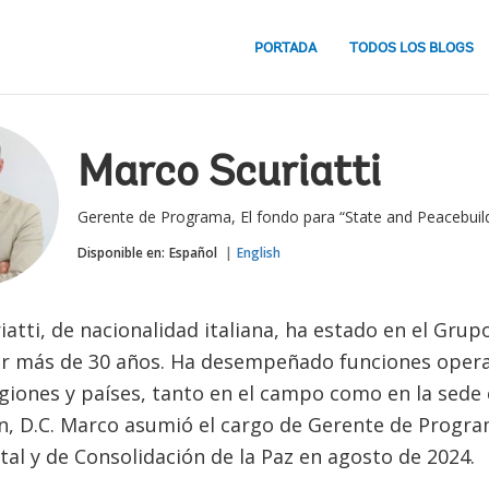
PORTADA
TODOS LOS BLOGS
Marco Scuriatti
Gerente de Programa, El fondo para “State and Peacebuild
Disponible en:
Español
English
atti, de nacionalidad italiana, ha estado en el Grup
r más de 30 años. Ha desempeñado funciones opera
egiones y países, tanto en el campo como en la sede
, D.C. Marco asumió el cargo de Gerente de Progra
al y de Consolidación de la Paz en agosto de 2024.