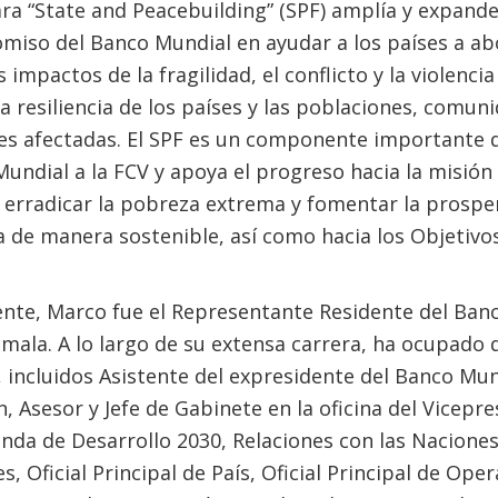
ra “State and Peacebuilding” (SPF) amplía y expande
miso del Banco Mundial en ayudar a los países a ab
s impactos de la fragilidad, el conflicto y la violencia
la resiliencia de los países y las poblaciones, comun
nes afectadas. El SPF es un componente importante 
undial a la FCV y apoya el progreso hacia la misión
 erradicar la pobreza extrema y fomentar la prospe
 de manera sostenible, así como hacia los Objetivo
nte, Marco fue el Representante Residente del Ban
mala. A lo largo de su extensa carrera, ha ocupado d
 incluidos Asistente del expresidente del Banco Mun
 Asesor y Jefe de Gabinete en la oficina del Vicepr
enda de Desarrollo 2030, Relaciones con las Nacione
s, Oficial Principal de País, Oficial Principal de Ope