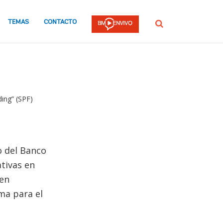
TEMAS
CONTACTO
Buscar
ing” (SPF)
o del Banco
tivas en
 en
ma para el