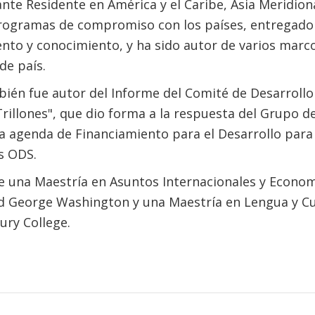
te Residente en América y el Caribe, Asia Meridiona
ogramas de compromiso con los países, entregado
ento y conocimiento, y ha sido autor de varios marc
de país.
ién fue autor del Informe del Comité de Desarrollo
Trillones", que dio forma a la respuesta del Grupo d
la agenda de Financiamiento para el Desarrollo para
s ODS.
e una Maestría en Asuntos Internacionales y Econom
d George Washington y una Maestría en Lengua y Cu
ury College.