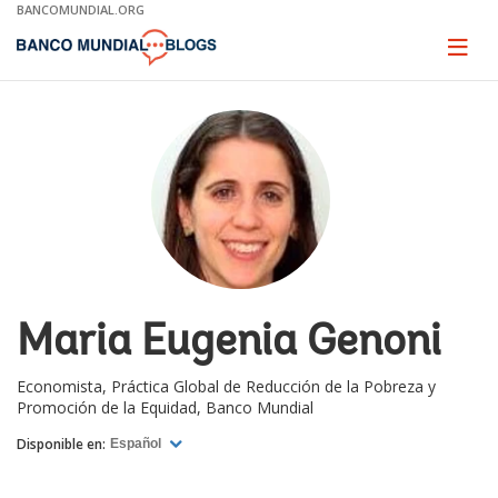
Skip
BANCOMUNDIAL.ORG
to
Main
Page
naviga
Navigation
Maria Eugenia Genoni
Economista, Práctica Global de Reducción de la Pobreza y
Promoción de la Equidad, Banco Mundial
Disponible en:
Español