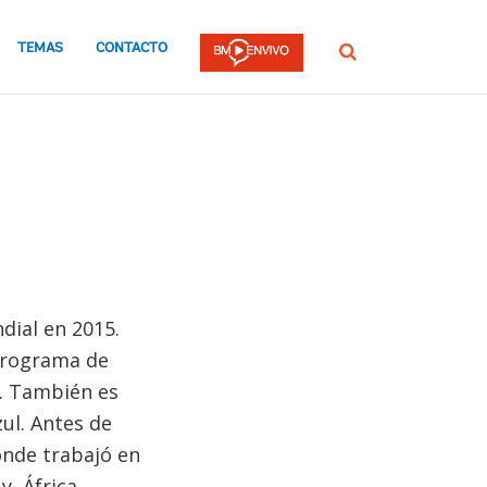
TEMAS
CONTACTO
Buscar
dial en 2015.
 Programa de
e. También es
ul. Antes de
donde trabajó en
 y África