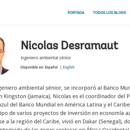
PORTADA
TODOS LOS BLOGS
Nicolas Desramaut
Ingeniero ambiental sénior
Disponible en:
Español
English
geniero ambiental sénior, se incorporó al Banco Mun
n Kingston (Jamaica), Nicolas es el coordinador del
zul del Banco Mundial en América Latina y el Carib
uipo de varios proyectos de inversión en economía az
e a la región del Caribe, vivió en Dakar (Senegal), 
integrada de las zonas costeras en África Occidental