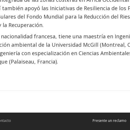
lí también apoyó las Iniciativas de Resiliencia de lo
sulares del Fondo Mundial para la Reducción del Rie
y la Recuperación.
 nacionalidad francesa, tiene una maestría en Ingenie
ción ambiental de la Universidad McGill (Montreal, 
ngeniería con especialización en Ciencias Ambientales
ue (Palaiseau, Francia).
ntacto
Presente un reclamo