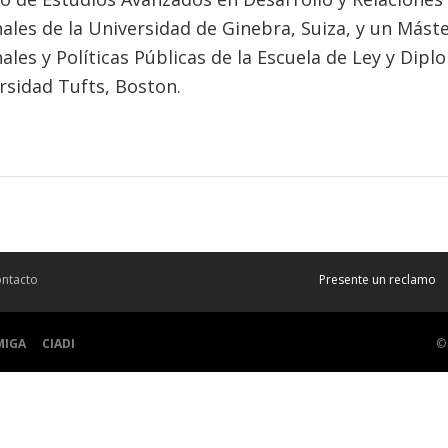
ales de la Universidad de Ginebra, Suiza, y un Mást
ales y Políticas Públicas de la Escuela de Ley y Dipl
rsidad Tufts, Boston.
ntacto
Presente un reclamo
MIGA
CIADI
©