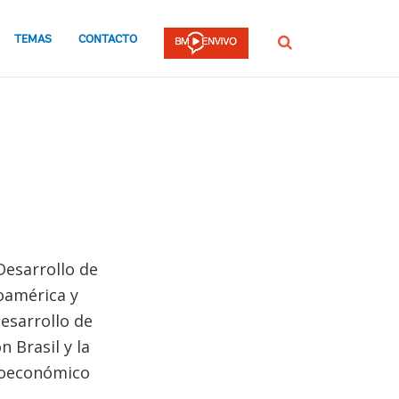
TEMAS
CONTACTO
Buscar
Desarrollo de
roamérica y
desarrollo de
 Brasil y la
cioeconómico