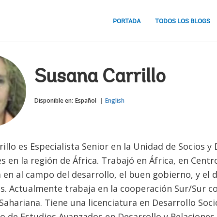
PORTADA
TODOS LOS BLOGS
Susana Carrillo
Disponible en:
Español
English
illo es Especialista Senior en la Unidad de Socios y 
 en la región de África. Trabajó en África, en Cent
en al campo del desarrollo, el buen gobierno, y el 
. Actualmente trabaja en la cooperación Sur/Sur con
-Sahariana. Tiene una licenciatura en Desarrollo So
to de Estudios Avanzados en Desarrollo y Relaciones