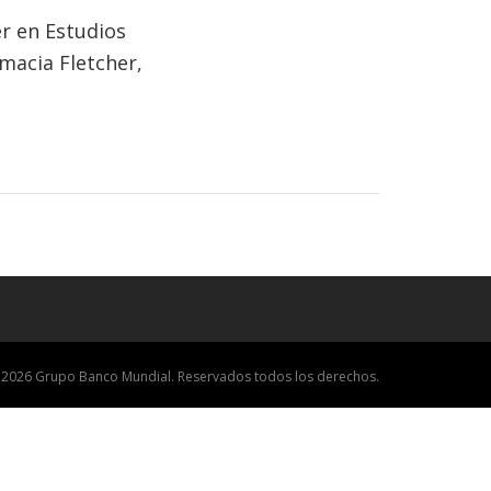
er en Estudios
omacia Fletcher,
 2026 Grupo Banco Mundial. Reservados todos los derechos.