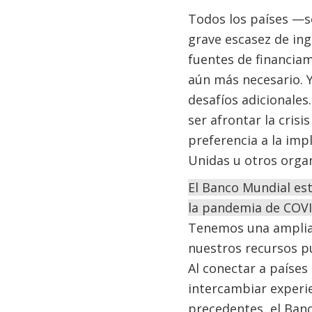
Todos los países —s
grave escasez de ing
fuentes de financiam
aún más necesario. Y 
desafíos adicionales
ser afrontar la cris
preferencia a la im
Unidas u otros orga
El Banco Mundial est
la pandemia de COV
Tenemos una amplia 
nuestros recursos pu
Al conectar a paíse
intercambiar experie
precedentes, el Banc