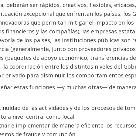
, deberán ser rápidos, creativos, flexibles, eficaces
situación excepcional que enfrentan los países, lo
nnovadoras que permitan mitigar el impacto en los 
s financieros y las compañías), las empresas estata
yoría de los países, las instituciones públicas son 
cia (generalmente, junto con proveedores privados)
s (paquetes de apoyo económico, transferencias de 
, la coordinación entre los distintos niveles del Gob
or privado para disminuir los comportamientos espe
peñar estas funciones —y muchas otras— de manera 
tinuidad de las actividades y de los procesos de tom
o a nivel central como local.
ignar e implementar de manera eficiente los recurso
iesgos de fraude y corrupción.