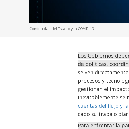
Continuidad del Estado y la COVID-19
Los Gobiernos deben 
de políticas, coordin
se ven directamente 
procesos y tecnologí
gestionan el impacto 
inevitablemente se 
cuentas del flujo y l
cabo su trabajo diar
Para enfrentar la pa