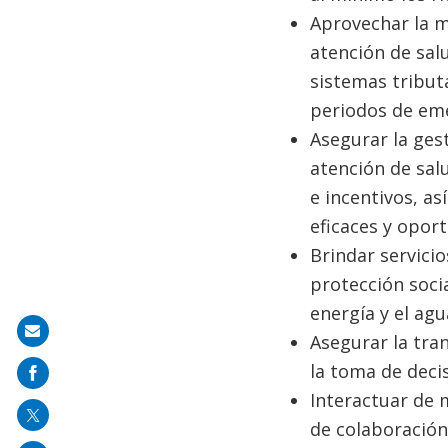
Aprovechar la mo
atención de salu
sistemas tributa
periodos de eme
Asegurar la ges
atención de salu
e incentivos, a
eficaces y opor
Brindar servicio
protección social
energía y el agu
Share
Asegurar la tran
on
la toma de decis
mail
Interactuar de 
de colaboración