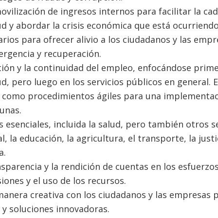
vilización de ingresos internos para facilitar la c
d y abordar la crisis económica que está ocurriendo.
rios para ofrecer alivio a los ciudadanos y las emp
rgencia y recuperación.
tión y la continuidad del empleo, enfocándose primer
d, pero luego en los servicios públicos en general. 
sí como procedimientos ágiles para una implementac
tunas.
s esenciales, incluida la salud, pero también otros s
, la educación, la agricultura, el transporte, la justi
a.
sparencia y la rendición de cuentas en los esfuerzos 
iones y el uso de los recursos.
manera creativa con los ciudadanos y las empresas p
 y soluciones innovadoras.