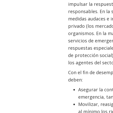
impulsar la respuesta
responsables. En la 
medidas audaces e i
privado (los mercado
organismos. En la ma
servicios de emergen
respuestas especiale
de protección social)
los agentes del sect
Con el fin de desem
deben:
Asegurar la con
emergencia, tant
Movilizar, reas
al mínimo los r