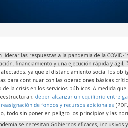
liderar las respuestas a la pandemia de la COVID-19
ación, financiamiento y una ejecución rápida y ágil.
afectados, ya que el distanciamiento social los oblig
as para continuar con las operaciones básicas críti
de la crisis en los servicios públicos. A medida que 
reestructuran,
deben alcanzar un equilibrio entre ga
a reasignación de fondos y recursos adicionales
(PDF, 
io, todo sin poner en peligro los principios y las n
ndemia se necesitan Gobiernos eficaces, inclusivos 