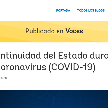
PORTADA
TODOS LOS BLOGS
Publicado en
Voces
ntinuidad del Estado dura
oronavirus (COVID-19)
2020