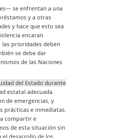
les— se enfrentan a una
préstamos y a otras
dades y hace que esto sea
violencia encaran
, las prioridades deben
ambién se debe dar
anismos de las Naciones
nuidad del Estado durante
d estatal adecuada.
ón de emergencias, y
s prácticas e inmediatas.
 a compartir e
os de esta situación sin
el desarrollo de los