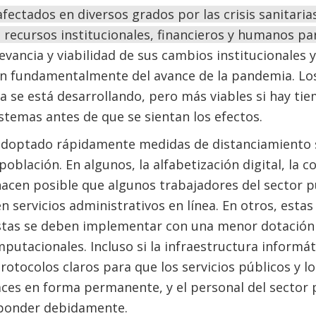
afectados en diversos grados por las crisis sanitari
e recursos institucionales, financieros y humanos p
evancia y viabilidad de sus cambios institucionales 
 fundamentalmente del avance de la pandemia. Lo
s ya se está desarrollando, pero más viables si hay t
istemas antes de que se sientan los efectos.
doptado rápidamente medidas de distanciamiento soc
oblación. En algunos, la alfabetización digital, la c
hacen posible que algunos trabajadores del sector 
n servicios administrativos en línea. En otros, esta
estas se deben implementar con una menor dotación
utacionales. Incluso si la infraestructura informáti
rotocolos claros para que los servicios públicos y 
aces en forma permanente, y el personal del sector 
sponder debidamente.