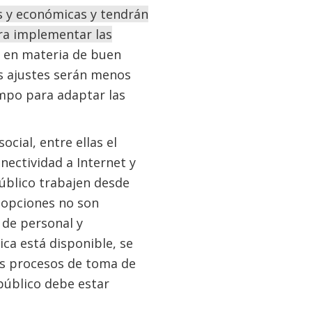
as y económicas y tendrán
ara implementar las
y en materia de buen
s ajustes serán menos
iempo para adaptar las
ial, entre ellas el
onectividad a Internet y
público trabajen desde
s opciones no son
 de personal y
ca está disponible, se
los procesos de toma de
público debe estar