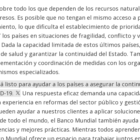
obre todo los que dependen de los recursos natura
resos. Es posible que no tengan el mismo acceso a 
iento, lo que dificulta el establecimiento de priori
los países en situaciones de fragilidad, conflicto y 
. Dada la capacidad limitada de estos últimos países
is de salud y garantizar la continuidad del Estado. T
plementación y coordinación de medidas con los org
nismos especializados.
á listo para ayudar a los países a asegurar la conti
ID-19.
Una respuesta eficaz demanda una capacida
experiencia en reformas del sector público y gesti
eden ayudar a nuestros clientes a aplicar solucione
s de todo el mundo, el Banco Mundial también ayuda
ncias y mejores prácticas. Mientras todos aprendem
o Mundial ofrece un espacio para trabajar juntos en 