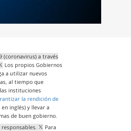
 (coronavirus) a través
Los propios Gobiernos
a a utilizar nuevos
cas, al tiempo que
las instituciones
rantizar la rendición de
en inglés) y llevar a
ormas de buen gobierno.
y responsables.
Para