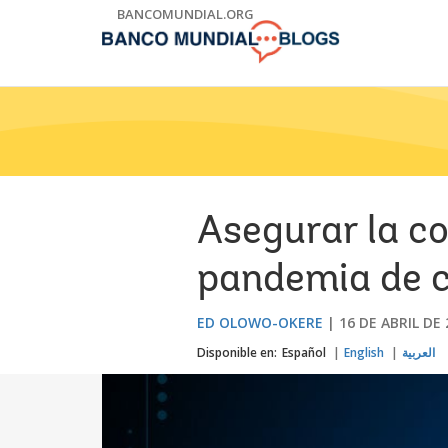
Skip
BANCOMUNDIAL.ORG
to
Main
Navigation
Asegurar la co
pandemia de c
ED OLOWO-OKERE
16 DE ABRIL DE 
Disponible en:
Español
English
العربية