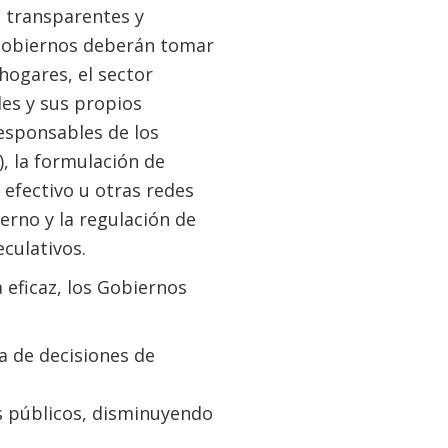
, transparentes y
s Gobiernos deberán tomar
hogares, el sector
les y sus propios
responsables de los
, la formulación de
efectivo u otras redes
ierno y la regulación de
culativos.
eficaz, los Gobiernos
a de decisiones de
s públicos, disminuyendo