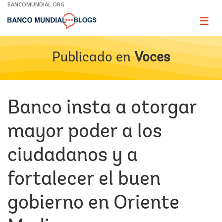
Skip
BANCOMUNDIAL.ORG
to
Main
Page
naviga
Navigation
Publicado en
Voces
Banco insta a otorgar
mayor poder a los
ciudadanos y a
fortalecer el buen
gobierno en Oriente