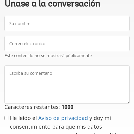
Únase a la conversación
Su
nombre
Correo
electrónico
Este contenido no se mostrará públicamente
Escriba
su
comentario
Caracteres restantes:
1000
He leído el
Aviso de privacidad
y doy mi
consentimiento para que mis datos