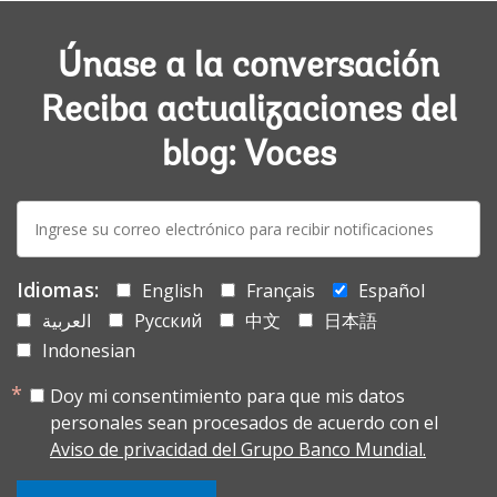
Únase a la conversación
Reciba actualizaciones del
blog: Voces
E-
mail:
Idiomas:
English
Français
Español
العربية
Русский
中文
日本語
Indonesian
Doy mi consentimiento para que mis datos
personales sean procesados de acuerdo con el
Aviso de privacidad del Grupo Banco Mundial.