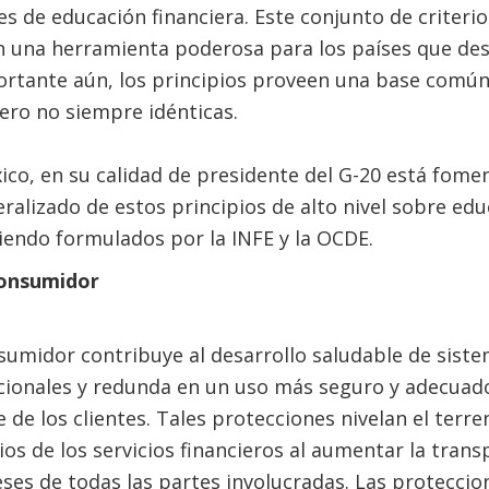
es de educación financiera. Este conjunto de criteri
n una herramienta poderosa para los países que des
ortante aún, los principios proveen una base común
ero no siempre idénticas.
ico, en su calidad de presidente del G-20 está fome
alizado de estos principios de alto nivel sobre edu
iendo formulados por la INFE y la OCDE.
consumidor
sumidor contribuye al desarrollo saludable de siste
cionales y redunda en un uso más seguro y adecuado
e de los clientes. Tales protecciones nivelan el terr
os de los servicios financieros al aumentar la transp
eses de todas las partes involucradas. Las protecci