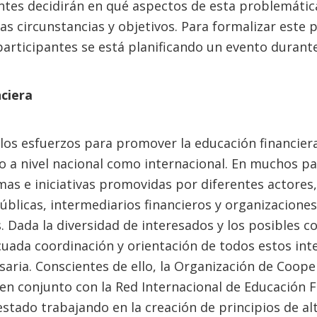
ntes decidirán en qué aspectos de esta problemátic
as circunstancias y objetivos. Para formalizar este 
articipantes se está planificando un evento durant
ciera
 los esfuerzos para promover la educación financie
o a nivel nacional como internacional. En muchos pa
as e iniciativas promovidas por diferentes actores,
úblicas, intermediarios financieros y organizaciones
Dada la diversidad de interesados y los posibles con
cuada coordinación y orientación de todos estos int
ria. Conscientes de ello, la Organización de Coope
n conjunto con la Red Internacional de Educación Fi
 estado trabajando en la creación de principios de alt