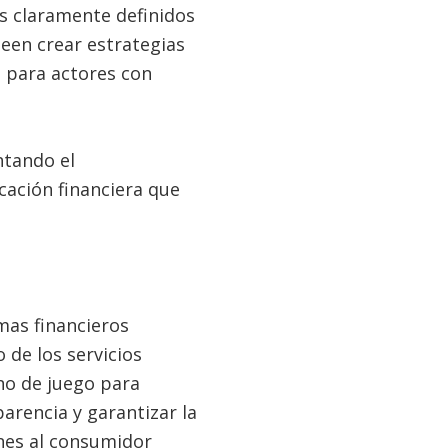
os claramente definidos
een crear estrategias
 para actores con
ntando el
cación financiera que
mas financieros
 de los servicios
eno de juego para
arencia y garantizar la
ones al consumidor