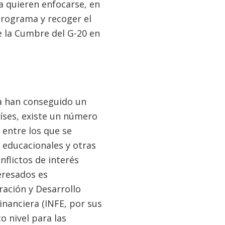
a quieren enfocarse, en
programa y recoger el
e la Cumbre del G-20 en
ra han conseguido un
íses, existe un número
 entre los que se
 educacionales y otras
flictos de interés
eresados es
ración y Desarrollo
nanciera (INFE, por sus
o nivel para las