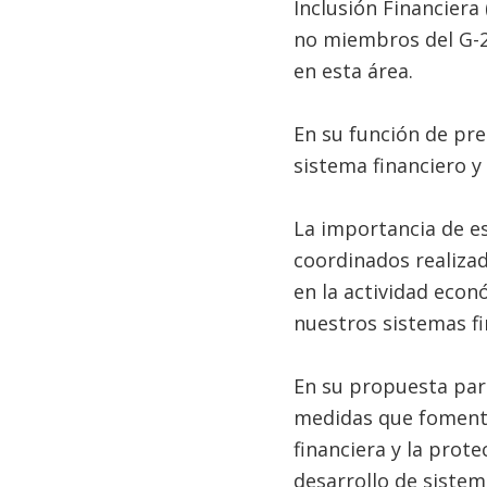
Inclusión Financiera 
no miembros del G-2
en esta área.
En su función de pre
sistema financiero y 
La importancia de e
coordinados realizad
en la actividad econó
nuestros sistemas fi
En su propuesta para
medidas que fomenten
financiera y la prot
desarrollo de sistem