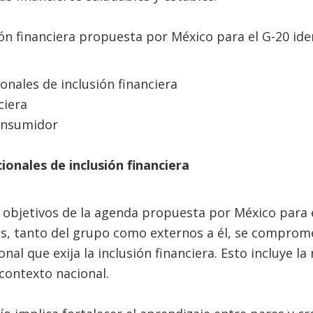
ón financiera propuesta por México para el G-20 iden
onales de inclusión financiera
ciera
onsumidor
ionales de inclusión financiera
objetivos de la agenda propuesta por México para e
es, tanto del grupo como externos a él, se comprom
al que exija la inclusión financiera. Esto incluye la
 contexto nacional.