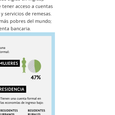
e tener acceso a cuentas
y servicios de remesas.
 más pobres del mundo;
uenta bancaria.