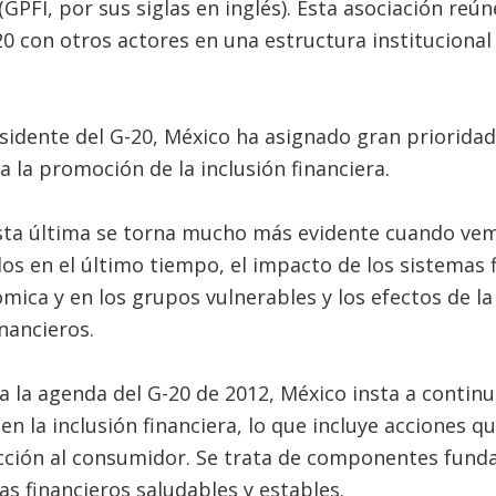
(GPFI, por sus siglas en inglés). Esta asociación re
0 con otros actores en una estructura institucional
sidente del G-20, México ha asignado gran prioridad 
a la promoción de la inclusión financiera.
sta última se torna mucho más evidente cuando vem
os en el último tiempo, el impacto de los sistemas 
mica y en los grupos vulnerables y los efectos de la 
nancieros.
 la agenda del G-20 de 2012, México insta a contin
 la inclusión financiera, lo que incluye acciones q
ección al consumidor. Se trata de componentes fund
as financieros saludables y estables.