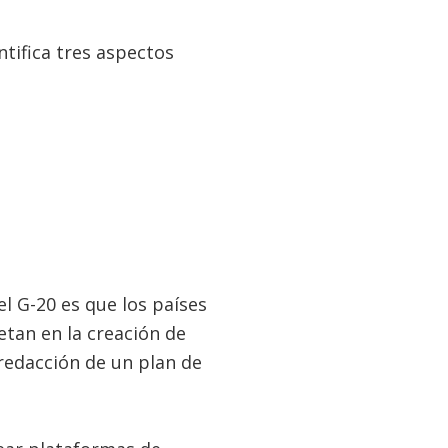
tifica tres aspectos
l G-20 es que los países
etan en la creación de
 redacción de un plan de