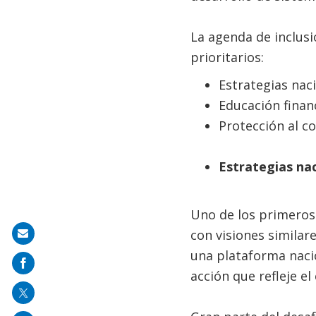
La agenda de inclusi
prioritarios:
Estrategias naci
Educación finan
Protección al c
Estrategias nac
Uno de los primeros 
con visiones similar
Share
una plataforma nacion
on
acción que refleje el
mail