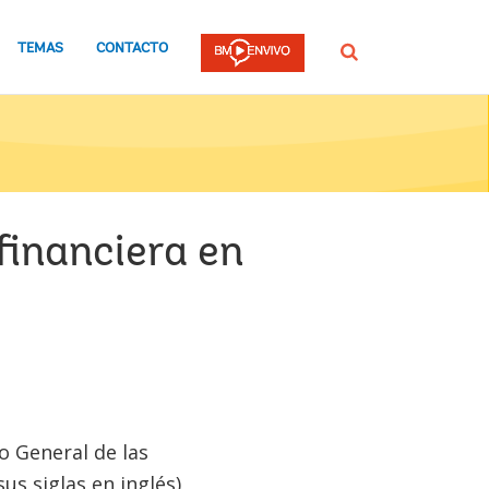
TEMAS
CONTACTO
Buscar
financiera en
o General de las
s siglas en inglés),