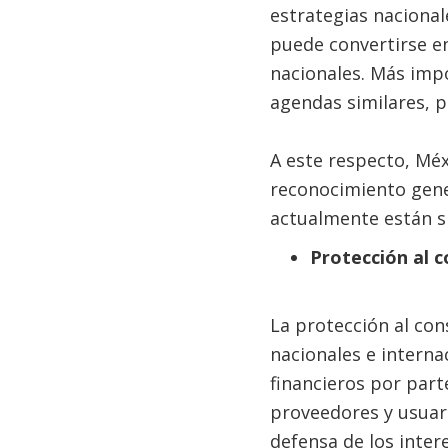
estrategias nacional
puede convertirse e
nacionales. Más imp
agendas similares, p
A este respecto, Méx
reconocimiento gener
actualmente están s
Protección al 
La protección al con
nacionales e interna
financieros por part
proveedores y usuari
defensa de los inter