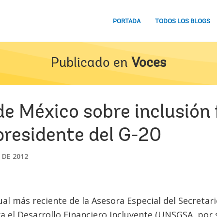
PORTADA
TODOS LOS BLOGS
Publicado en
Voces
e México sobre inclusión 
presidente del G-20
 DE 2012
al más reciente de la Asesora Especial del Secretari
 el Desarrollo Financiero Incluyente (UNSGSA, por su