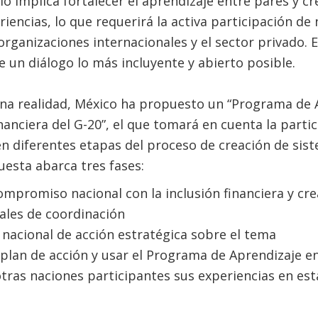
ío implica fortalecer el aprendizaje entre pares y c
iencias, lo que requerirá la activa participación d
rganizaciones internacionales y el sector privado. 
e un diálogo lo más incluyente y abierto posible.
una realidad, México ha propuesto un “Programa de 
inanciera del G-20”, el que tomará en cuenta la parti
en diferentes etapas del proceso de creación de sis
uesta abarca tres fases:
ompromiso nacional con la inclusión financiera y c
ales de coordinación
 nacional de acción estratégica sobre el tema
plan de acción y usar el Programa de Aprendizaje e
tras naciones participantes sus experiencias en est