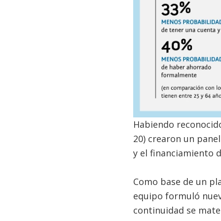
Habiendo reconocido 
20) crearon un panel
y el financiamiento
Como base de un plan
equipo formuló nueve
continuidad se mater