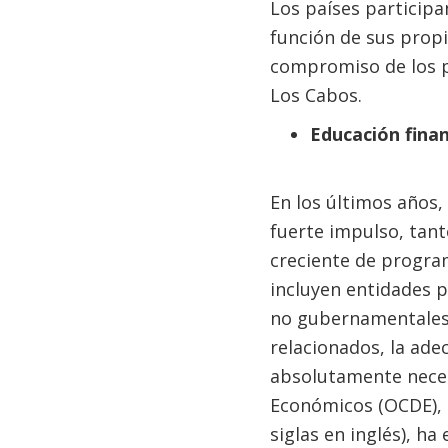
Los países participa
función de sus propi
compromiso de los p
Los Cabos.
Educación finan
En los últimos años,
fuerte impulso, tant
creciente de program
incluyen entidades p
no gubernamentales. 
relacionados, la ade
absolutamente necesa
Económicos (OCDE), e
siglas en inglés), ha