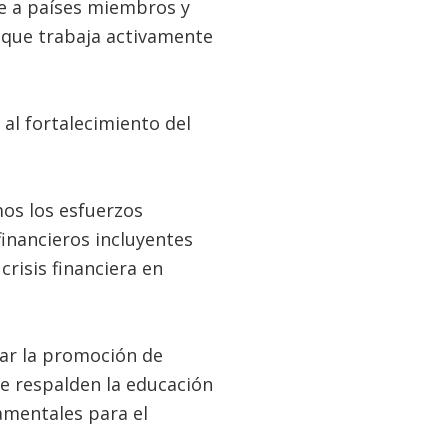
úne a países miembros y
 que trabaja activamente
al fortalecimiento del
os los esfuerzos
financieros incluyentes
crisis financiera en
uar la promoción de
ue respalden la educación
amentales para el