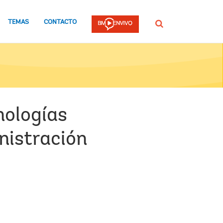
TEMAS
CONTACTO
Buscar
nologías
inistración