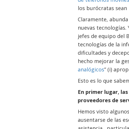
los burócratas sean
Claramente, abunda e
nuevas tecnologías.
jefes de equipo del 
tecnologías de la i
dificultades y decep
hecho mejorar la ges
analógicos
” (i) apro
Esto es lo que sabe
En primer lugar, la
proveedores de ser
Hemos visto algunos 
ausentarse de las esc
asistencia, particul