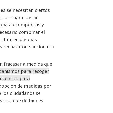
es se necesitan ciertos
ico— para lograr
lgunas recompensas y
necesario combinar el
istán, en algunas
s rechazaron sancionar a
en fracasar a medida que
canismos para recoger
incentivo para
 adopción de medidas por
e los ciudadanos se
stico, que de bienes