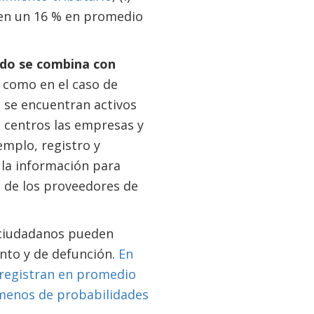
 en un 16 % en promedio
ndo se combina con
, como en el caso de
a se encuentran activos
os centros las empresas y
emplo, registro y
 la información para
o de los proveedores de
s ciudadanos pueden
nto y de defunción.
En
 registran en promedio
 menos de probabilidades