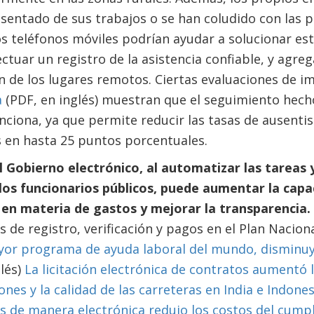
entado de sus trabajos o se han coludido con las p
os teléfonos móviles podrían ayudar a solucionar e
tuar un registro de la asistencia confiable, y agreg
n de los lugares remotos. Ciertas evaluaciones de 
a
(PDF, en inglés) muestran que el seguimiento hech
nciona, ya que permite reducir las tasas de ausent
s en hasta 25 puntos porcentuales.
 Gobierno electrónico, al automatizar las tareas y
los funcionarios públicos, puede aumentar la capac
s en materia de gastos y mejorar la transparencia.
 de registro, verificación y pagos en el Plan Nacio
yor programa de ayuda laboral del mundo, disminuy
glés)
La licitación electrónica de contratos aumentó 
nes y la calidad de las carreteras en India e Indones
s de manera electrónica redujo los costos del cumpl