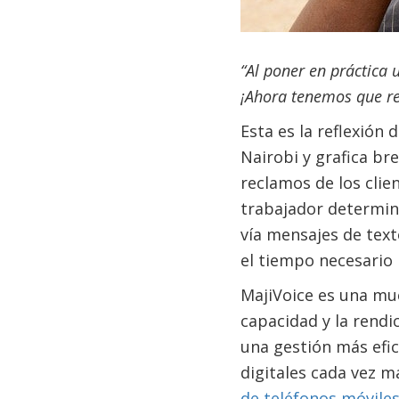
“Al poner en práctica 
¡Ahora tenemos que re
Esta es la reflexión
Nairobi y grafica br
reclamos de los clie
trabajador determina
vía mensajes de text
el tiempo necesario 
MajiVoice es una mu
capacidad y la rendi
una gestión más efic
digitales cada vez 
de teléfonos móvile