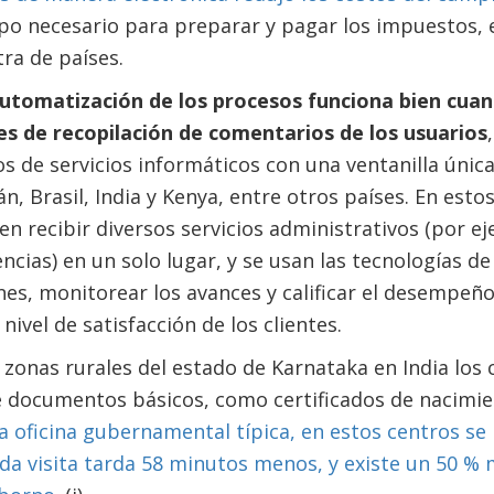
po necesario para preparar y pagar los impuestos,
ra de países.
 automatización de los procesos funciona bien cua
s de recopilación de comentarios de los usuarios
os de servicios informáticos con una ventanilla únic
n, Brasil, India y Kenya, entre otros países. En est
n recibir diversos servicios administrativos (por ej
ncias) en un solo lugar, y se usan las tecnologías de
es, monitorear los avances y calificar el desempeñ
 nivel de satisfacción de los clientes.
s zonas rurales del estado de Karnataka en India lo
e documentos básicos, como certificados de nacimie
 oficina gubernamental típica, en estos centros se
ada visita tarda 58 minutos menos, y existe un 50 %