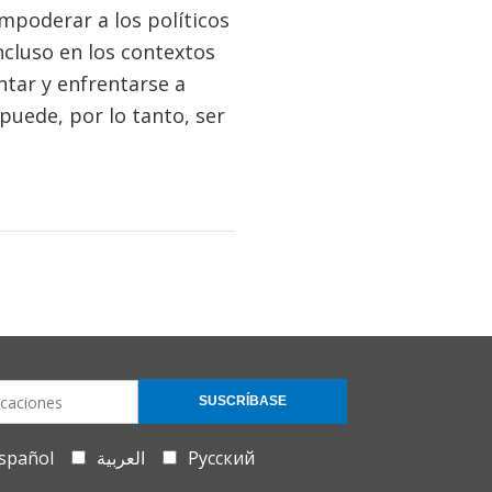
mpoderar a los políticos
cluso en los contextos
tar y enfrentarse a
puede, por lo tanto, ser
SUSCRÍBASE
spañol
العربية
Русский