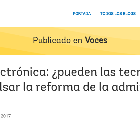
PORTADA
TODOS LOS BLOGS
Publicado en
Voces
ctrónica: ¿pueden las tec
lsar la reforma de la adm
 2017