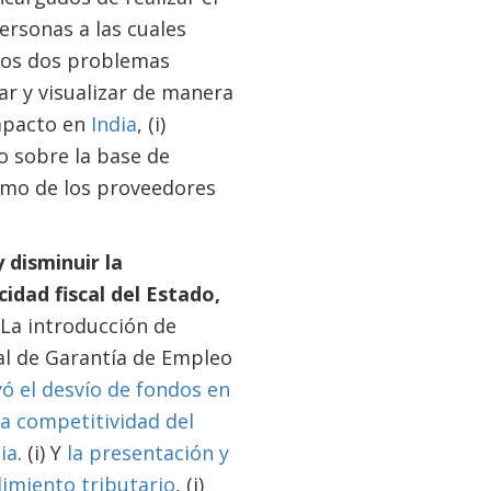
ersonas a las cuales
stos dos problemas
ar y visualizar de manera
impacto en
India
, (i)
o sobre la base de
ismo de los proveedores
 disminuir la
idad fiscal del Estado,
La introducción de
nal de Garantía de Empleo
ó el desvío de fondos en
la competitividad del
ia
. (i) Y
la presentación y
imiento tributario
, (i)