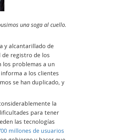
pusimos una soga al cuello.
 y alcantarillado de
 de registro de los
n los problemas a un
informa a los clientes
amos se han duplicado, y
 considerablemente la
ificultades para tener
eden las tecnologías
00 millones de usuarios
buen gobierno y hacer que