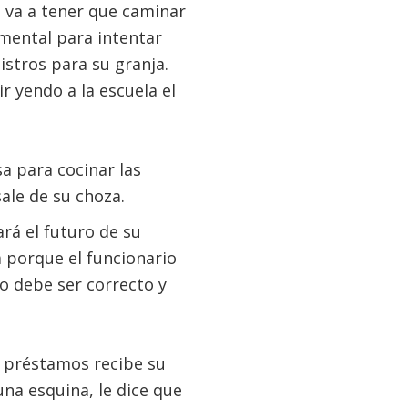
 va a tener que caminar
mental para intentar
istros para su granja.
r yendo a la escuela el
a para cocinar las
ale de su choza.
rá el futuro de su
a porque el funcionario
o debe ser correcto y
e préstamos recibe su
 una esquina, le dice que