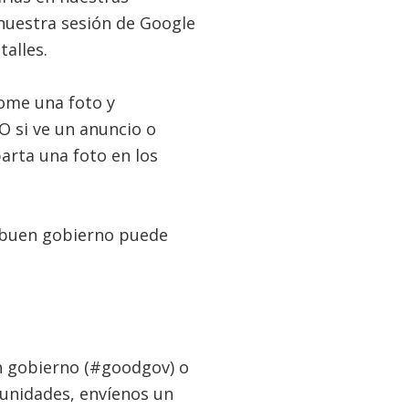
nuestra sesión de Google
alles.
ome una foto y
O si ve un anuncio o
arta una foto en los
 buen gobierno puede
n gobierno (#goodgov) o
unidades, envíenos un