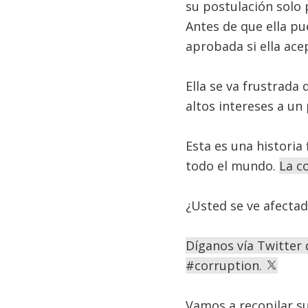
su postulación solo 
Antes de que ella pu
aprobada si ella ac
Ella se va frustrada 
altos intereses a un 
Esta es una historia 
todo el mundo.
La c
¿Usted se ve afectad
Díganos vía Twitter 
#corruption.
Vamos a recopilar su