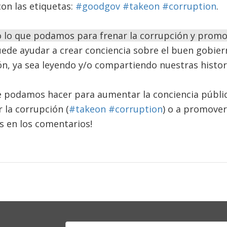
on las etiquetas:
#goodgov
#takeon #corruption
.
lo que podamos para frenar la corrupción y promo
de ayudar a crear conciencia sobre el buen gobier
ón, ya sea leyendo y/o compartiendo nuestras histo
e podamos hacer para aumentar la conciencia públic
 la corrupción (
#takeon #corruption
) o a promover
os en los comentarios!