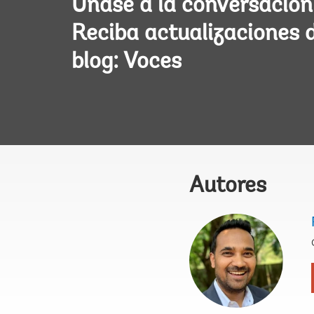
Únase a la conversación
Reciba actualizaciones 
blog: Voces
Autores