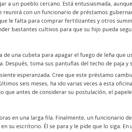
jar a un pueblo cercano. Está entusiasmada, aunque
se reunirá con un funcionario de préstamos guberna
que le falta para comprar fertilizantes y otros sumin
nder bastantes cultivos para que su hijo pueda segui
a de una cubeta para apagar el fuego de leña que us
a. Después, toma sus pantuflas del techo de paja y s
 siente esperanzada. Cree que este préstamo cambia
últimos seis meses, ha ido varias veces a esta oficin
o que antes de considerar su postulación, el papele
oras en una larga fila. Finalmente, un funcionario d
 en su escritorio. Él se para y le pide que lo siga. En