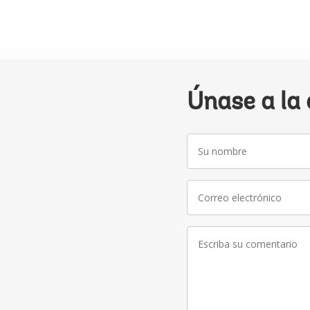
Únase a la
Su
nombre
Correo
electrónico
Escriba
su
comentario