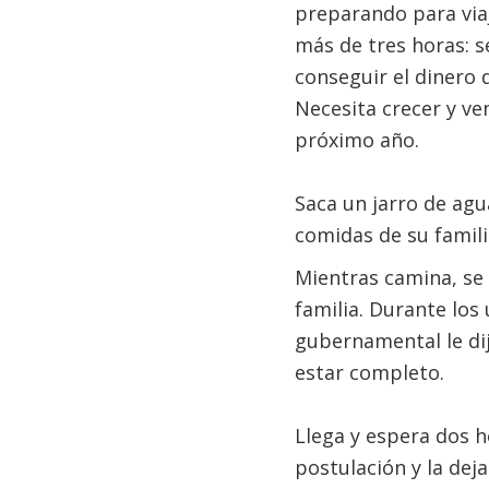
preparando para via
más de tres horas: 
conseguir el dinero 
Necesita crecer y ve
próximo año.
Saca un jarro de agu
comidas de su famili
Mientras camina, se
familia. Durante los 
gubernamental le dij
estar completo.
Llega y espera dos h
postulación y la deja