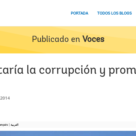
PORTADA
TODOS LOS BLOGS
Publicado en
Voces
aría la corrupción y prom
 2014
|
ançais
العربية