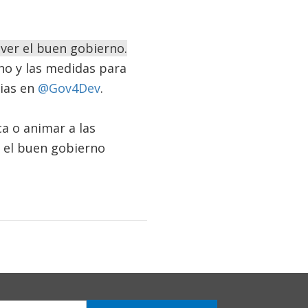
ver el buen gobierno.
no y las medidas para
rias en
@Gov4Dev
.
a o animar a las
 el buen gobierno