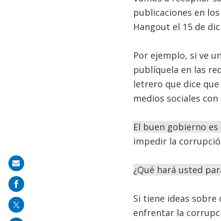
publicaciones en lo
Hangout el 15 de di
Por ejemplo, si ve 
publíquela en las re
letrero que dice que
medios sociales con
El buen gobierno es 
impedir la corrupció
Share
¿Qué hará usted pa
on
mail
Si tiene ideas sobr
enfrentar la corrupc