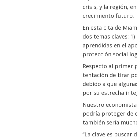
crisis, y la región,
crecimiento futuro.
En esta cita de Mia
dos temas claves: 1) 
aprendidas en el apo
protección social lo
Respecto al primer 
tentación de tirar p
debido a que alguna
por su estrecha inte
Nuestro economista e
podría proteger de c
también sería mucho
“La clave es buscar 