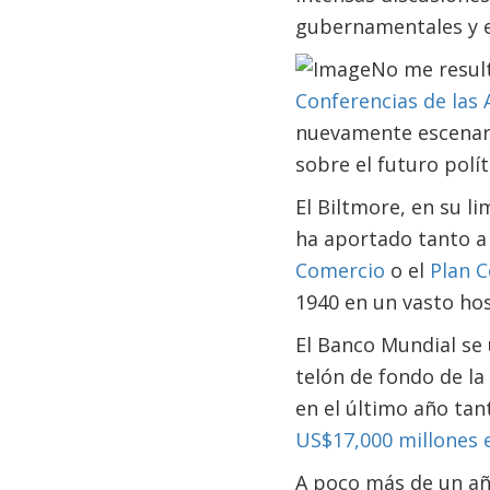
gubernamentales y e
No me result
Conferencias de las
nuevamente escenari
sobre el futuro polí
El Biltmore, en su l
ha aportado tanto a 
Comercio
o el
Plan 
1940 en un vasto hos
El Banco Mundial se
telón de fondo de la
en el último año tan
US$17,000 millones e
A poco más de un año