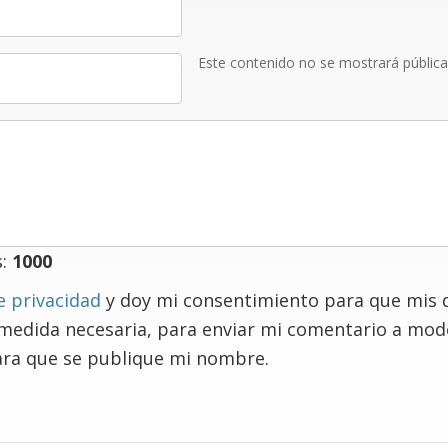
Este contenido no se mostrará públic
s:
1000
e privacidad
y doy mi consentimiento para que mis 
 medida necesaria, para enviar mi comentario a mo
ra que se publique mi nombre.