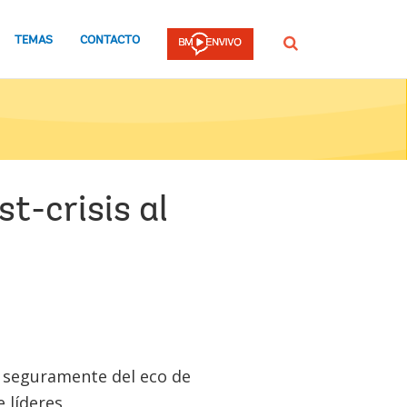
TEMAS
CONTACTO
Buscar
t-crisis al
, seguramente del eco de
 líderes