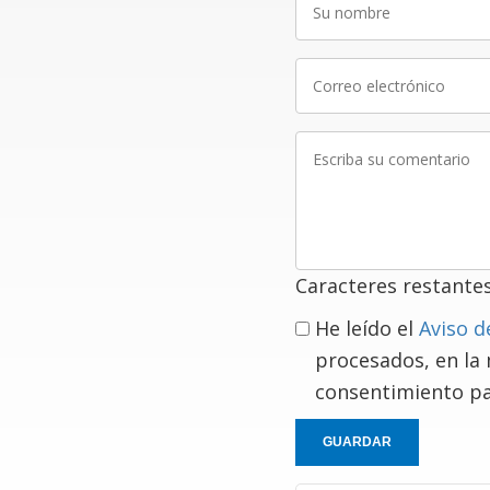
nombre
Correo
electrónico
Escriba
su
comentario
Caracteres restante
He leído el
Aviso d
procesados, en la
consentimiento pa
GUARDAR