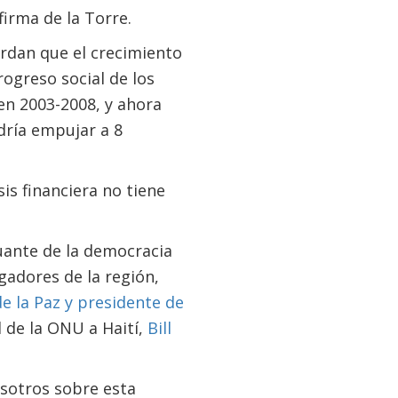
irma de la Torre.
erdan que el crecimiento
ogreso social de los
en 2003-2008, y ahora
odría empujar a 8
isis financiera no tiene
uante de la democracia
ugadores de la región,
e la Paz y presidente de
l de la ONU a Haití,
Bill
osotros sobre esta