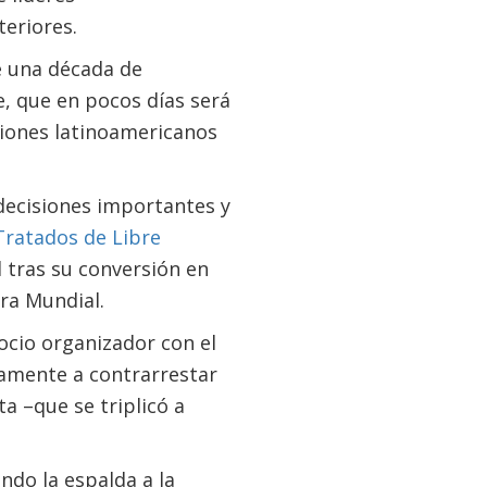
eriores.
de una década de
e, que en pocos días será
iones latinoamericanos
 decisiones importantes y
Tratados de Libre
l tras su conversión en
ra Mundial.
ocio organizador con el
samente a contrarrestar
a –que se triplicó a
ndo la espalda a la