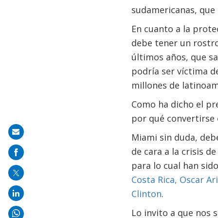
sudamericanas, que b
En cuanto a la prote
debe tener un rostro
últimos años, que sa
podría ser víctima d
millones de latinoam
Como ha dicho el pr
por qué convertirse
Share
Miami sin duda, debe
on
de cara a la crisis d
mail
para lo cual han sid
Costa Rica, Oscar Ar
Clinton
.
Lo invito a que nos 