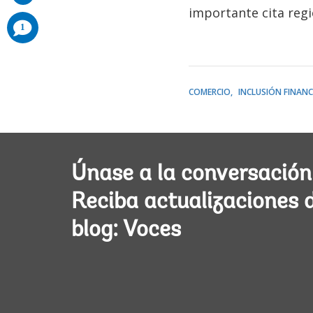
importante cita regi
comments
1
added
COMERCIO
INCLUSIÓN FINANC
Únase a la conversación
Reciba actualizaciones 
blog: Voces