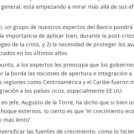
 en general, está empezando a mirar más allá de sus 
mi, un grupo de nuestros expertos del Banco pondrá 
la importancia de aplicar bien, durante la post-crisis
geo de la crisis, y 2) la necesidad de proteger los a
grados en los últimos años.
punto, a los expertos les preocupa que los gobiern
or la borda las nociones de apertura e integración a
s regiones como Centroamérica y el Caribe fueron 
gración a los países ricos, especialmente EE.UU.
n jefe, Augusto de la Torre, ha dicho que si bien 
hoque externos, lo cierto es que “el crecimiento e
 más lento”.
diversificar las fuentes de crecimiento, como lo hic