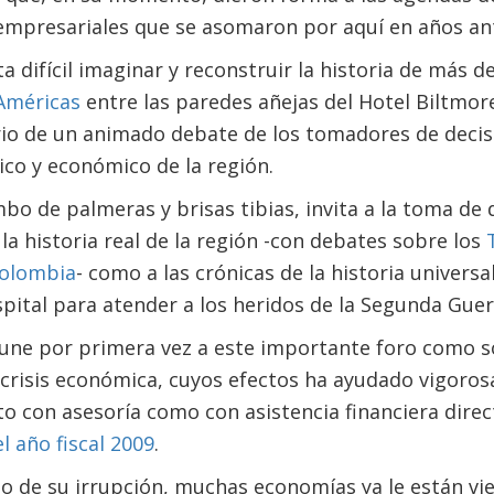
mpresariales que se asomaron por aquí en años ant
a difícil imaginar y reconstruir la historia de más 
 Américas
entre las paredes añejas del Hotel Biltmor
o de un animado debate de los tomadores de decis
tico y económico de la región.
imbo de palmeras y brisas tibias, invita a la toma de
la historia real de la región -con debates sobre los
Colombia
- como a las crónicas de la historia universa
pital para atender a los heridos de la Segunda Guer
 une por primera vez a este importante foro como s
 crisis económica, cuyos efectos ha ayudado vigoro
to con asesoría como con asistencia financiera direct
l año fiscal 2009
.
 de su irrupción, muchas economías ya le están vie