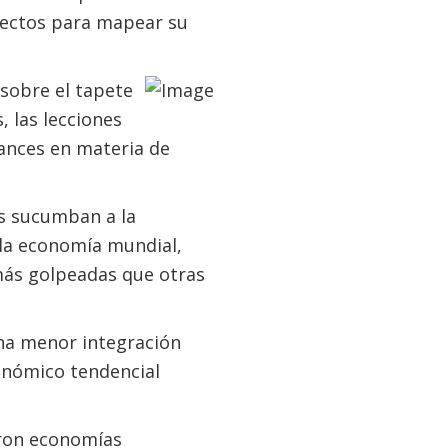
efectos para mapear su
sobre el tapete
, las lecciones
vances en materia de
os sucumban a la
 la economía mundial,
más golpeadas que otras
una menor integración
conómico tendencial
ieron economías