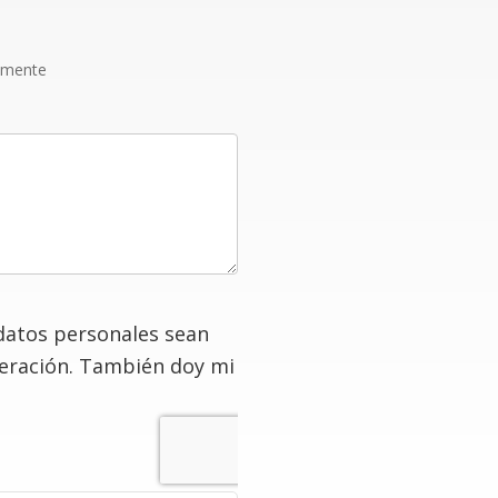
amente
datos personales sean
deración. También doy mi