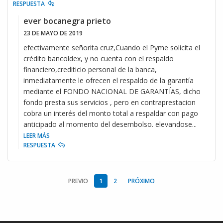
RESPUESTA
ever bocanegra prieto
23 DE MAYO DE 2019
efectivamente señorita cruz,Cuando el Pyme solicita el
crédito bancoldex, y no cuenta con el respaldo
financiero,crediticio personal de la banca,
inmediatamente le ofrecen el respaldo de la garantía
mediante el FONDO NACIONAL DE GARANTÍAS, dicho
fondo presta sus servicios , pero en contraprestacion
cobra un interés del monto total a respaldar con pago
anticipado al momento del desembolso. elevandose
...
LEER MÁS
RESPUESTA
PREVIO
1
2
PRÓXIMO