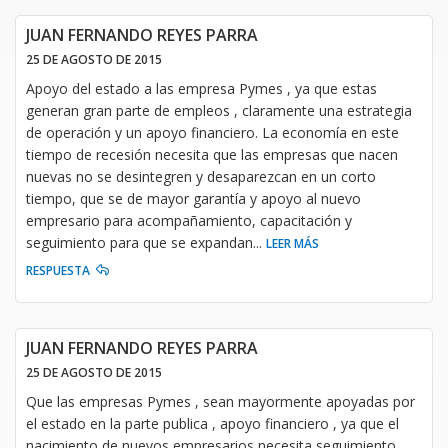
JUAN FERNANDO REYES PARRA
25 DE AGOSTO DE 2015
Apoyo del estado a las empresa Pymes , ya que estas
generan gran parte de empleos , claramente una estrategia
de operación y un apoyo financiero. La economía en este
tiempo de recesión necesita que las empresas que nacen
nuevas no se desintegren y desaparezcan en un corto
tiempo, que se de mayor garantía y apoyo al nuevo
empresario para acompañamiento, capacitación y
seguimiento para que se expandan
...
LEER MÁS
RESPUESTA
JUAN FERNANDO REYES PARRA
25 DE AGOSTO DE 2015
Que las empresas Pymes , sean mayormente apoyadas por
el estado en la parte publica , apoyo financiero , ya que el
nacimiento de nuevos empresarios necesita seguimiento ,