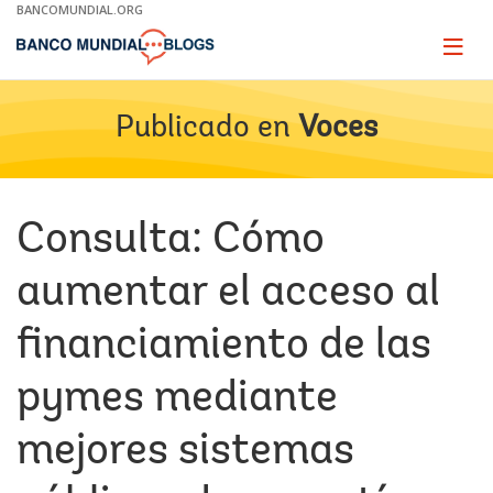
Skip
BANCOMUNDIAL.ORG
to
Main
Page
naviga
Navigation
Publicado en
Voces
Consulta: Cómo
aumentar el acceso al
financiamiento de las
pymes mediante
mejores sistemas