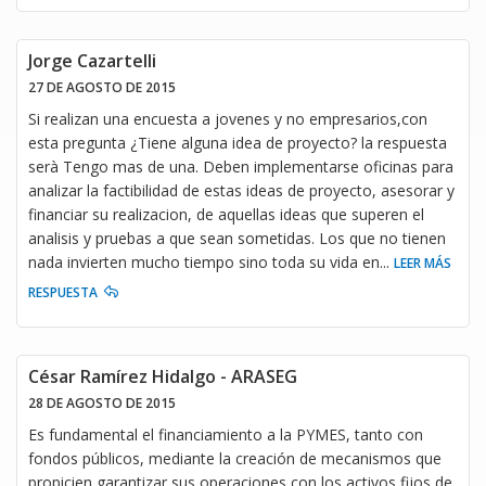
Jorge Cazartelli
27 DE AGOSTO DE 2015
Si realizan una encuesta a jovenes y no empresarios,con
esta pregunta ¿Tiene alguna idea de proyecto? la respuesta
serà Tengo mas de una. Deben implementarse oficinas para
analizar la factibilidad de estas ideas de proyecto, asesorar y
financiar su realizacion, de aquellas ideas que superen el
analisis y pruebas a que sean sometidas. Los que no tienen
nada invierten mucho tiempo sino toda su vida en
...
LEER MÁS
RESPUESTA
César Ramírez Hidalgo - ARASEG
28 DE AGOSTO DE 2015
Es fundamental el financiamiento a la PYMES, tanto con
fondos públicos, mediante la creación de mecanismos que
propicien garantizar sus operaciones con los activos fijos de