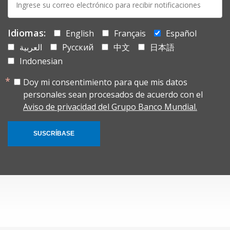
mail:
Idiomas:
English
Français
Español
العربية
Русский
中文
日本語
Indonesian
Doy mi consentimiento para que mis datos
personales sean procesados de acuerdo con el
Aviso de privacidad del Grupo Banco Mundial.
SUSCRÍBASE