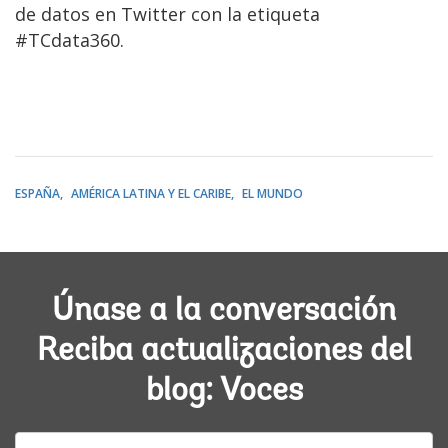
de datos en Twitter con la etiqueta
#TCdata360.
ESPAÑA
AMÉRICA LATINA Y EL CARIBE
EL MUNDO
Únase a la conversación
Reciba actualizaciones del
blog: Voces
E-