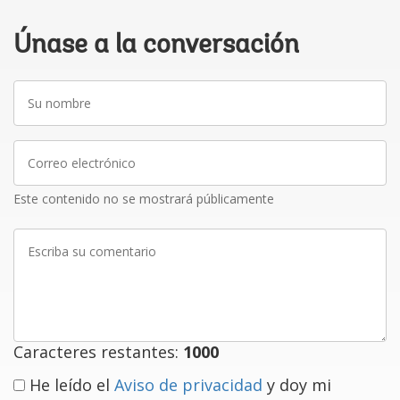
Únase a la conversación
Su
nombre
Correo
electrónico
Este contenido no se mostrará públicamente
Escriba
su
comentario
Caracteres restantes:
1000
He leído el
Aviso de privacidad
y doy mi