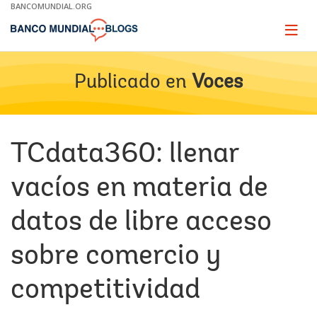
Skip
BANCOMUNDIAL.ORG
to
Main
Page
naviga
Navigation
Publicado en
Voces
TCdata360: llenar
vacíos en materia de
datos de libre acceso
sobre comercio y
competitividad