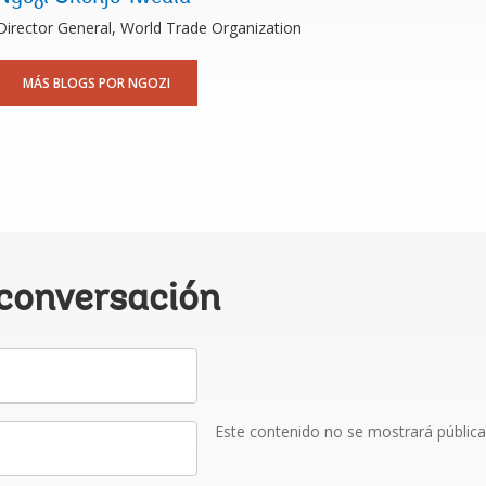
Director General, World Trade Organization
MÁS BLOGS POR NGOZI
 conversación
Este contenido no se mostrará públic