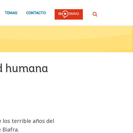
TEMAS
CONTACTO
Buscar
ad humana
los terrible años del
 Biafra.