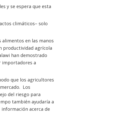
les y se espera que esta
actos climáticos– solo
 alimentos en las manos
n productividad agrícola
Malawi han demostrado
er importadores a
odo que los agricultores
l mercado. Los
jo del riesgo para
tiempo también ayudaría a
s información acerca de