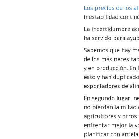
Los precios de los 
inestabilidad contin
La incertidumbre ace
ha servido para ayud
Sabemos que hay med
de los más necesitad
y en producción. En
esto y han duplicado
exportadores de ali
En segundo lugar, n
no pierdan la mitad 
agricultores y otro
enfrentar mejor la v
planificar con antel