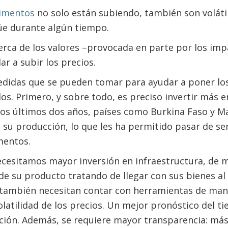
alimentos
no solo están subiendo, también son voláti
úe durante algún tiempo.
rca de los valores –provocada en parte por los imp
ar a subir los precios.
idas que se pueden tomar para ayudar a poner los
os. Primero, y sobre todo, es preciso invertir más e
 los últimos dos años, países como Burkina Faso y 
 su producción, lo que les ha permitido pasar de s
mentos.
ecesitamos mayor inversión en infraestructura, de m
de su producto tratando de llegar con sus bienes a
s también necesitan contar con herramientas de mane
olatilidad de los precios. Un mejor pronóstico del 
ación. Además, se requiere mayor transparencia: má