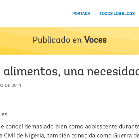
PORTADA
TODOS LOS BLOGS
Publicado en
Voces
os alimentos, una necesid
IO DE 2011
ue conocí demasiado bien como adolescente durante 
ra Civil de Nigeria, también conocida como Guerra de