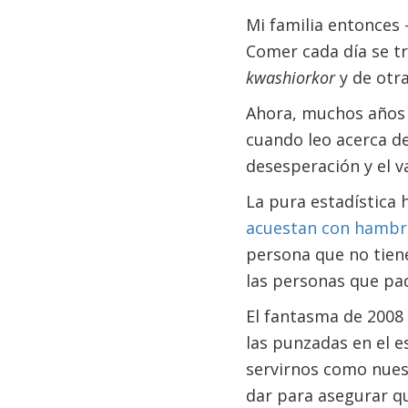
Mi familia entonces 
Comer cada día se t
kwashiorkor
y de otr
Ahora, muchos años 
cuando leo acerca de
desesperación y el v
La pura estadística
acuestan con hamb
persona que no tiene
las personas que pa
El fantasma de 2008 
las punzadas en el 
servirnos como nues
dar para asegurar qu