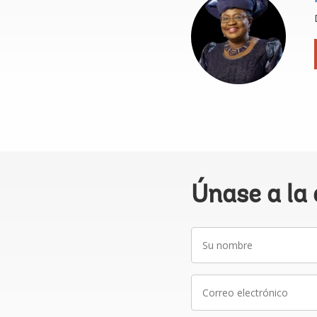
Únase a la
Su
nombre
Correo
electrónico