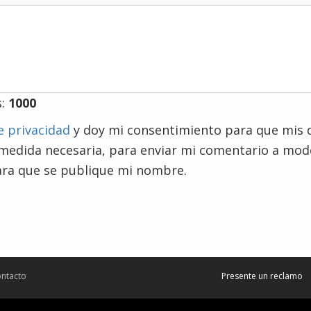
s:
1000
e privacidad
y doy mi consentimiento para que mis 
 medida necesaria, para enviar mi comentario a mo
ra que se publique mi nombre.
ntacto
Presente un reclamo