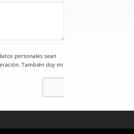
datos personales sean
deración. También doy mi