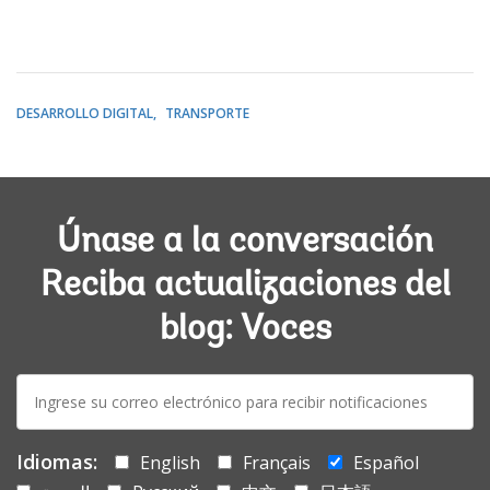
DESARROLLO DIGITAL
TRANSPORTE
Únase a la conversación
Reciba actualizaciones del
blog: Voces
E-
mail:
Idiomas:
English
Français
Español