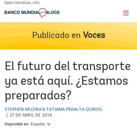
Skip
BANCOMUNDIAL.ORG
to
Main
Page
naviga
Navigation
Publicado en
Voces
El futuro del transporte
ya está aquí. ¿Estamos
preparados?
STEPHEN MUZIRA
TATIANA PERALTA QUIROS
27 DE ABRIL DE 2018
Disponible en:
Español