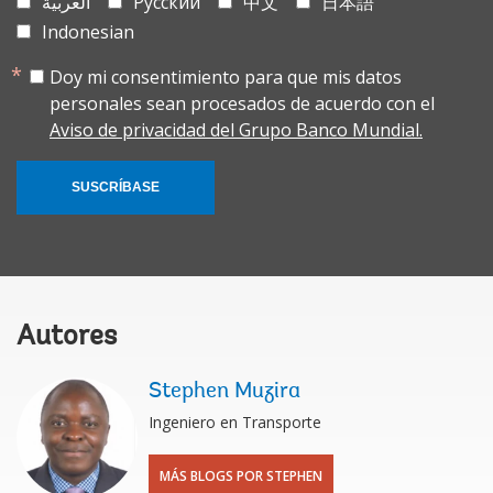
العربية
Русский
中文
日本語
Indonesian
Doy mi consentimiento para que mis datos
personales sean procesados de acuerdo con el
Aviso de privacidad del Grupo Banco Mundial.
SUSCRÍBASE
Autores
Stephen Muzira
Ingeniero en Transporte
MÁS BLOGS POR STEPHEN