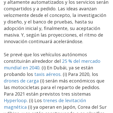
y altamente automatizados y los servicios serán
compartidos y a pedido. Las ideas avanzan
velozmente desde el concepto, la investigación
y diseño, y el banco de pruebas, hasta su
adopción inicial y, finalmente, su aceptación
masiva. Y, según las proyecciones, el ritmo de
innovación continuará acelerándose.
Se prevé que los vehículos autónomos
constituirán alrededor del
25 % del mercado
mundial en 2040
. (i) En Dubái, ya se están
probando los
taxis aéreos
. (i) Para 2020, los
drones de carga
(i) serán más económicos que
las motocicletas para el reparto de pedidos.
Para 2021 están previstos tres sistemas
Hyperloop
. (i) Los
trenes de levitación
magnética
(i) ya operan en Japón, Corea del Sur