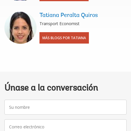
Tatiana Peralta Quiros
Transport Economist
MÁS BLOGS POR TATIANA
Únase a la conversación
Su
nombre
Correo
electrónico