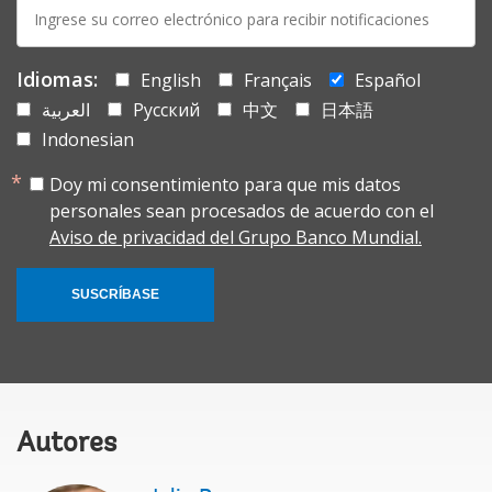
E-
mail:
Idiomas:
English
Français
Español
العربية
Русский
中文
日本語
Indonesian
Doy mi consentimiento para que mis datos
personales sean procesados de acuerdo con el
Aviso de privacidad del Grupo Banco Mundial.
SUSCRÍBASE
Autores