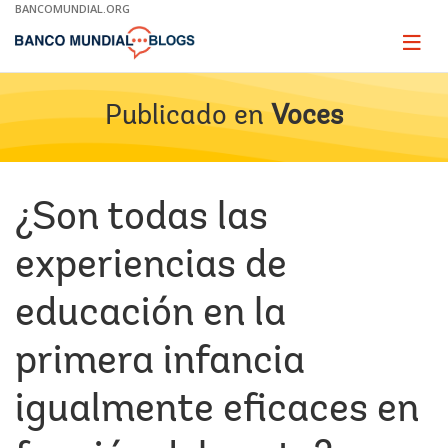
Skip
BANCOMUNDIAL.ORG
to
Main
Page
naviga
Navigation
Publicado en
Voces
¿Son todas las
experiencias de
educación en la
primera infancia
igualmente eficaces en