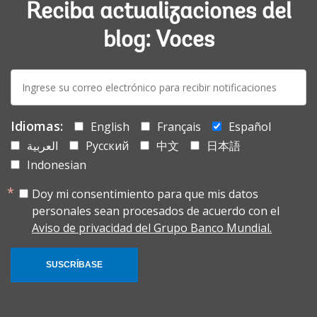
Reciba actualizaciones del
blog: Voces
E-
mail:
Idiomas:
English
Français
Español
العربية
Русский
中文
日本語
Indonesian
Doy mi consentimiento para que mis datos
personales sean procesados de acuerdo con el
Aviso de privacidad del Grupo Banco Mundial.
SUSCRÍBASE