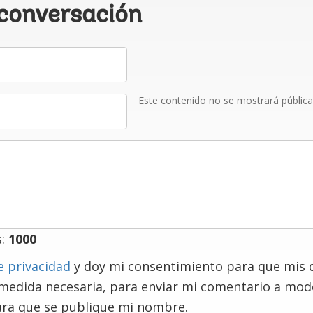
 conversación
Este contenido no se mostrará públic
s:
1000
e privacidad
y doy mi consentimiento para que mis 
 medida necesaria, para enviar mi comentario a mo
ra que se publique mi nombre.