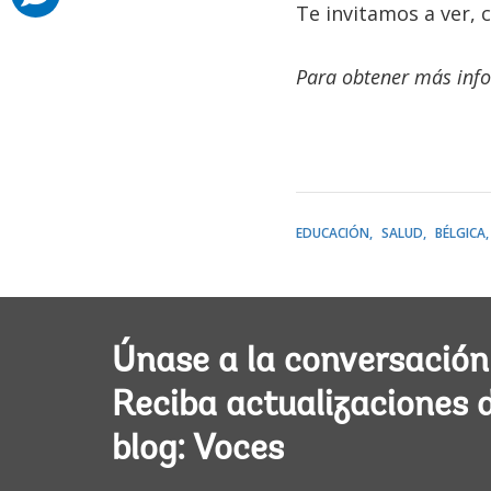
Te invitamos a ver, 
Para obtener más info
EDUCACIÓN
SALUD
BÉLGICA
Únase a la conversación
Reciba actualizaciones 
blog: Voces