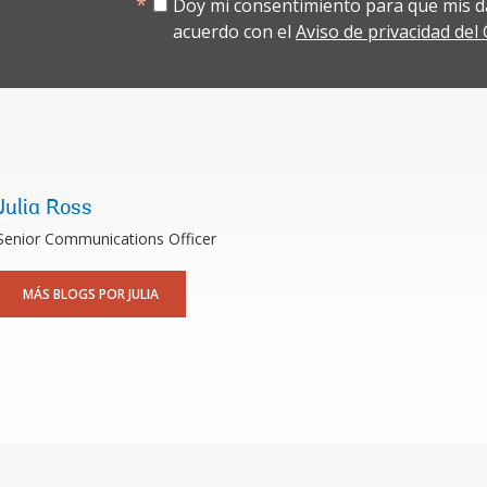
Doy mi consentimiento para que mis d
acuerdo con el
Aviso de privacidad de
Julia Ross
Senior Communications Officer
MÁS BLOGS POR JULIA