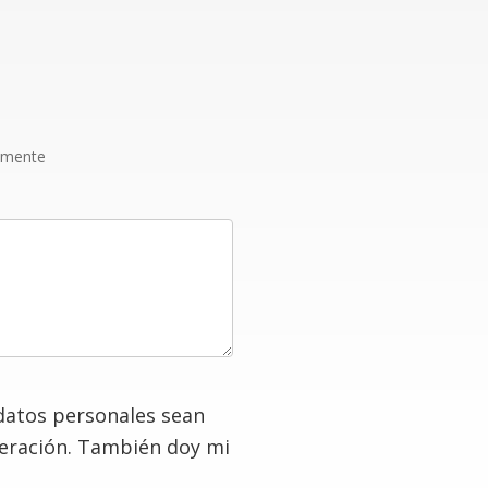
amente
datos personales sean
deración. También doy mi