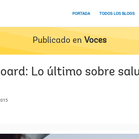
PORTADA
TODOS LOS BLOGS
Publicado en
Voces
oard: Lo último sobre salu
2015