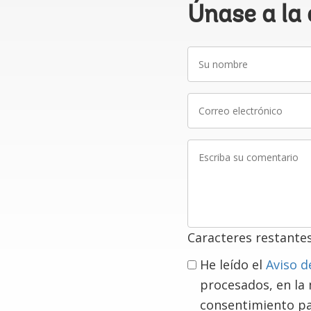
Únase a la
Su
nombre
Correo
electrónico
Escriba
su
comentario
Caracteres restante
He leído el
Aviso d
procesados, en la
consentimiento pa