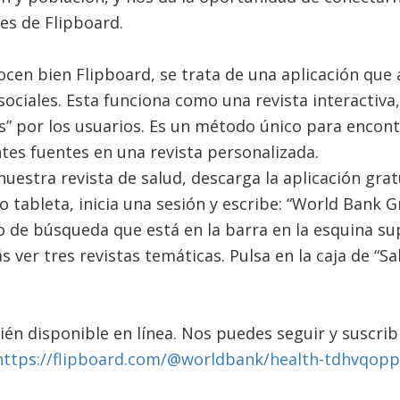
es de Flipboard.
cen bien Flipboard, se trata de una aplicación que
ociales. Esta funciona como una revista interactiva, 
” por los usuarios. Es un método único para encont
tes fuentes en una revista personalizada.
nuestra revista de salud, descarga la aplicación grat
 o tableta, inicia una sesión y escribe: “World Bank
 de búsqueda que está en la barra en la esquina su
s ver tres revistas temáticas. Pulsa en la caja de “S
én disponible en línea. Nos puedes seguir y suscribi
https://flipboard.com/@worldbank/health-tdhvqopp