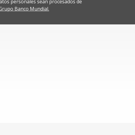
atos personales sean procesados de
l Grupo Banco Mundial.