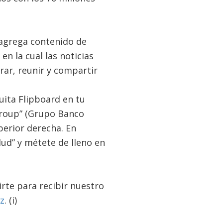
 agrega contenido de
en la cual las noticias
rar, reunir y compartir
uita Flipboard en tu
 Group” (Grupo Banco
perior derecha. En
alud” y métete de lleno en
rte para recibir nuestro
z
. (i)