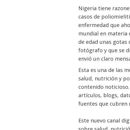
Nigeria tiene razone
casos de poliomielit
enfermedad que ahor
mundial en materia d
de edad unas gotas 
fotógrafo y que se d
envió un claro mensa
Esta es una de las m
salud, nutrición y p
contenido noticioso.
artículos, blogs, dat
fuentes que cubren n
Este nuevo canal dig
sobre salud, nutrici