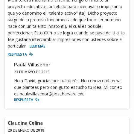
proyecto educativo concebido para incentivar o impulsar lo
que yo denomino el "talento activo" (ta). Dicho proyecto
surge de la premisa fundamental de que todo ser humano
nace con un talento innato (ti), el cual es posible
perfeccionar. Esto último se logra cuando se pasa del ti al ta.
Me gustaría intercambiar impresiones con ustedes sobre el
particular
...
LEER MÁS
RESPUESTA
Paula Villaseñor
23 DE MAYO DE 2019
Hola David, gracias por tu interés. No conozco el tema
que planteas pero con gusto escucho tu idea. Mi correo
es paulavillasenor@post.harvard.edu
RESPUESTA
Claudina Celina
20 DE ENERO DE 2018