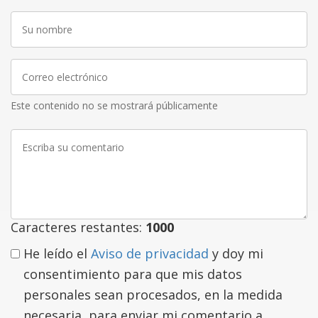
Su
nombre
Correo
electrónico
Este contenido no se mostrará públicamente
Escriba
su
comentario
Caracteres restantes:
1000
He leído el
Aviso de privacidad
y doy mi
consentimiento para que mis datos
personales sean procesados, en la medida
necesaria, para enviar mi comentario a