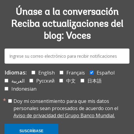
Únase a la conversación
Reciba actualizaciones del
blog: Voces
E-
mail:
Idiomas:
English
Français
Español
العربية
Русский
中文
日本語
Indonesian
Doy mi consentimiento para que mis datos
personales sean procesados de acuerdo con el
Aviso de privacidad del Grupo Banco Mundial.
SUSCRÍBASE