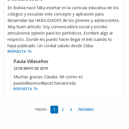
En Bolivia hace falta insertar en la currícula educativa de los
colegios y escuelas este concepto y aplicación para
desarrollar laa HABILIDADES de los jóvenes y adolescentes.
Muy buen artículo. Soy comunicadora social y escribo
articulosnse opinión para los periódicos. Escribiré algo al
respecto. Donde les puedo hacer llegar el link cuándo lo
haya publicado. Un cordial saludo desde Cbba.
RESPUESTA
Paula Villaseñor
23 DE MAYO DE 2019
Muchas gracias Claudia. Mi correo es
paulavillasenor@post.harvard.edu
RESPUESTA
PREVIO
1
2
3
PRÓXIMO