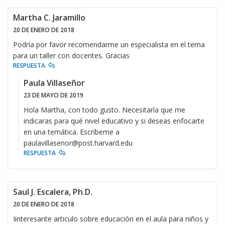
Martha C. Jaramillo
20 DE ENERO DE 2018
Podría por favor recomendarme un especialista en el tema
para un taller con docentes. Gracias
RESPUESTA
Paula Villaseñor
23 DE MAYO DE 2019
Hola Martha, con todo gusto. Necesitaría que me
indicaras para qué nivel educativo y si deseas enfocarte
en una temática. Escríbeme a
paulavillasenor@post.harvard.edu
RESPUESTA
Saul J. Escalera, Ph.D.
20 DE ENERO DE 2018
Iinteresante articulo sobre educación en el aula para niños y