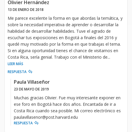
Olivier Hernández
13 DE ENERO DE 2018
Me parece excelente la forma en que abordas la temática, y
sobre la necesidad imperativa de aprender o desarrollar la
habilidad de desarrollar habilidades. Tuve el agrado de
escuchar tus exposiciones en Bogotá a finales del 2016 y
quedé muy motivado por la forma en que trabajas el tema.
Si en alguna oportunidad tienes el chance de visitarnos en
Costa Rica, sería genial. Trabajo con el Ministerio de
...
LEER MÁS
RESPUESTA
Paula Villaseñor
23 DE MAYO DE 2019
Muchas gracias Olivier. Fue muy interesante exponer en
ese foro en Bogotá hace dos años. Encantada de ir a
Costa Rica cuando sea posible. Mi correo electrónico es
paulavillasenor@post.harvard.edu
RESPUESTA