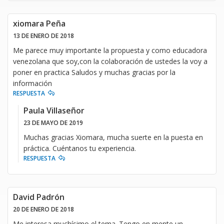
xiomara Peña
13 DE ENERO DE 2018
Me parece muy importante la propuesta y como educadora
venezolana que soy,con la colaboración de ustedes la voy a
poner en practica Saludos y muchas gracias por la
información
RESPUESTA
Paula Villaseñor
23 DE MAYO DE 2019
Muchas gracias Xiomara, mucha suerte en la puesta en
práctica. Cuéntanos tu experiencia.
RESPUESTA
David Padrón
20 DE ENERO DE 2018
Me interesa muchísimo el tema. Tengo en mente un