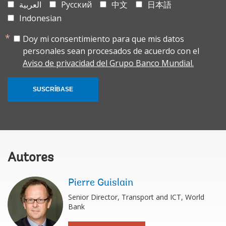
العربية
Русский
中文
日本語
Indonesian
Doy mi consentimiento para que mis datos
personales sean procesados de acuerdo con el
Aviso de privacidad del Grupo Banco Mundial.
SUSCRÍBASE
Autores
Pierre Guislain
Senior Director, Transport and ICT, World
Bank