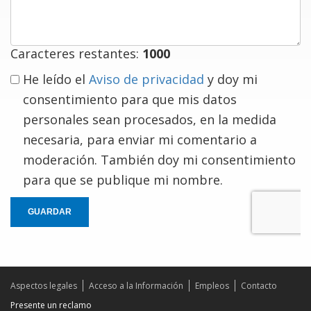
comentario
Caracteres restantes:
1000
He leído el
Aviso de privacidad
y doy mi
consentimiento para que mis datos
personales sean procesados, en la medida
necesaria, para enviar mi comentario a
moderación. También doy mi consentimiento
para que se publique mi nombre.
GUARDAR
Aspectos legales
Acceso a la Información
Empleos
Contacto
Presente un reclamo