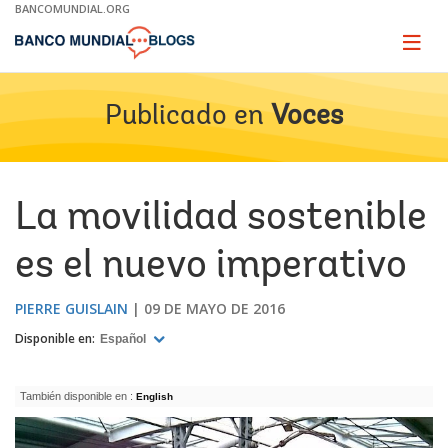
Skip
BANCOMUNDIAL.ORG
to
Main
Page
naviga
Navigation
Publicado en
Voces
La movilidad sostenible
es el nuevo imperativo
PIERRE GUISLAIN
09 DE MAYO DE 2016
Disponible en:
Español
También disponible en :
English