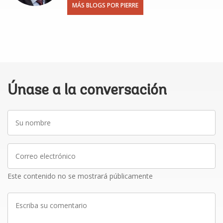
MÁS BLOGS POR PIERRE
Únase a la conversación
Su
nombre
Correo
electrónico
Este contenido no se mostrará públicamente
Escriba
su