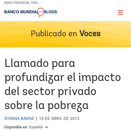
Skip
BANCOMUNDIAL.ORG
to
Main
Page
naviga
Navigation
Publicado en
Voces
Llamado para
profundizar el impacto
del sector privado
sobre la pobreza
DONNA BARNE
16 DE ABRIL DE 2013
Disponible en:
Español