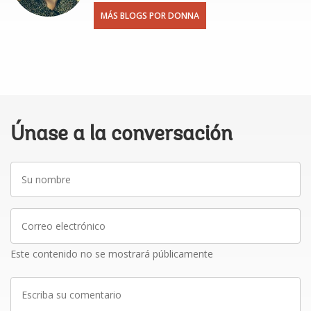
MÁS BLOGS POR DONNA
Únase a la conversación
Su
nombre
Correo
electrónico
Este contenido no se mostrará públicamente
Escriba
su