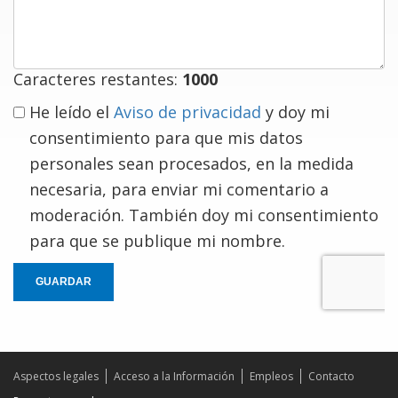
comentario
Caracteres restantes:
1000
He leído el
Aviso de privacidad
y doy mi
consentimiento para que mis datos
personales sean procesados, en la medida
necesaria, para enviar mi comentario a
moderación. También doy mi consentimiento
para que se publique mi nombre.
GUARDAR
Aspectos legales
Acceso a la Información
Empleos
Contacto