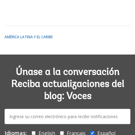
AMÉRICA LATINA Y EL CARIBE
Únase a la conversación
Reciba actualizaciones del
blog: Voces
E-
mail:
Idiomas:
English
Français
Español