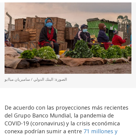
الصورة: البنك الدولي / سامبريان مباابو
De acuerdo con las proyecciones más recientes
del Grupo Banco Mundial, la pandemia de
COVID-19 (coronavirus) y la crisis económica
conexa podrían sumir a entre
71 millones y