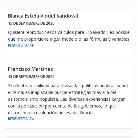
Blanca Estela Vindel Sandoval
15 DE SEPTIEMBRE DE 2020
Quisiera reproducir esos cálculos para El Salvador, es posible
que me proporcione algún modelo o las fórmulas y variables
RESPUESTA
Francisco Martínez
15 DE SEPTIEMBRE DE 2020
Excelente posibilidad para revisar las políticas públicas sobre
el tema; es inaplazable buscar estrategias más allá del
asistencialismo populista. Las diversas experiencias cargan
con la politización por cuenta de los gobiernos, lo que
distorsiona la evaluación necesaria. Gracias
RESPUESTA