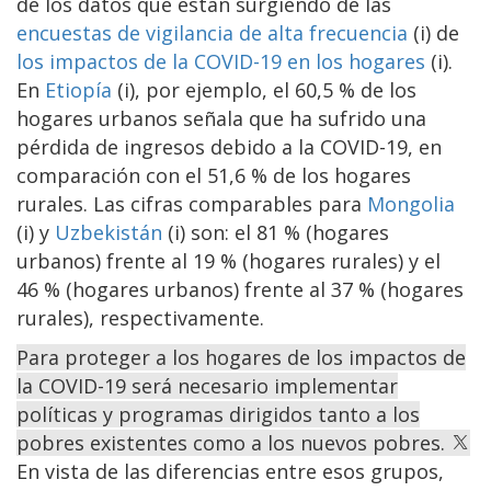
de los datos que están surgiendo de las
encuestas de vigilancia de alta frecuencia
(i) de
los impactos de la COVID-19 en los hogares
(i).
En
Etiopía
(i), por ejemplo, el 60,5 % de los
hogares urbanos señala que ha sufrido una
pérdida de ingresos debido a la COVID-19, en
comparación con el 51,6 % de los hogares
rurales. Las cifras comparables para
Mongolia
(i) y
Uzbekistán
(i) son: el 81 % (hogares
urbanos) frente al 19 % (hogares rurales) y el
46 % (hogares urbanos) frente al 37 % (hogares
rurales), respectivamente.
Para proteger a los hogares de los impactos de
la COVID-19 será necesario implementar
políticas y programas dirigidos tanto a los
pobres existentes como a los nuevos pobres.
En vista de las diferencias entre esos grupos,