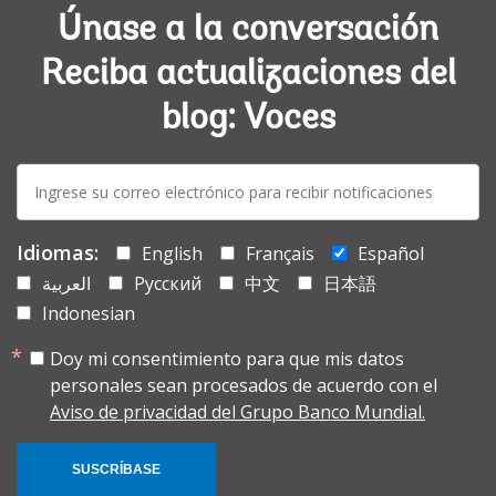
Únase a la conversación
Reciba actualizaciones del
blog: Voces
E-
mail:
Idiomas:
English
Français
Español
العربية
Русский
中文
日本語
Indonesian
Doy mi consentimiento para que mis datos
personales sean procesados de acuerdo con el
Aviso de privacidad del Grupo Banco Mundial.
SUSCRÍBASE