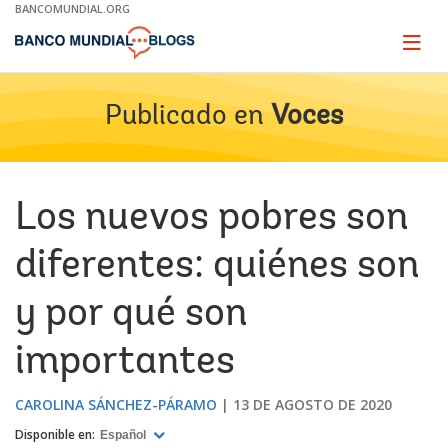
Skip
BANCOMUNDIAL.ORG
to
Main
Page
naviga
Navigation
Publicado en
Voces
Los nuevos pobres son
diferentes: quiénes son
y por qué son
importantes
CAROLINA SÁNCHEZ-PÁRAMO
13 DE AGOSTO DE 2020
Disponible en:
Español