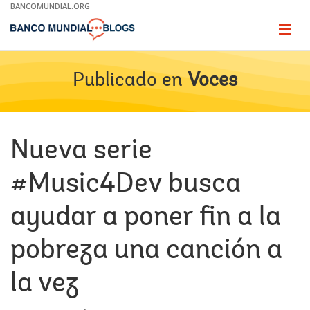
Skip
BANCOMUNDIAL.ORG
to
Main
Page
naviga
Navigation
Publicado en
Voces
Nueva serie
#Music4Dev busca
ayudar a poner fin a la
pobreza una canción a
la vez