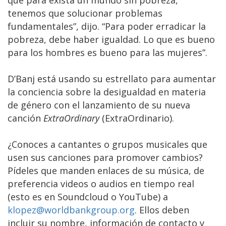
tenemos que solucionar problemas
fundamentales”, dijo. “Para poder erradicar la
pobreza, debe haber igualdad. Lo que es bueno
para los hombres es bueno para las mujeres”.
D’Banj está usando su estrellato para aumentar
la conciencia sobre la desigualdad en materia
de género con el lanzamiento de su nueva
canción
ExtraOrdinary
(ExtraOrdinario).
¿Conoces a cantantes o grupos musicales que
usen sus canciones para promover cambios?
Pídeles que manden enlaces de su música, de
preferencia videos o audios en tiempo real
(esto es en Soundcloud o YouTube) a
klopez@worldbankgroup.org
. Ellos deben
incluir su nombre, información de contacto y