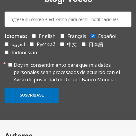
E-
mail:
Idiomas:
English
Français
Español
العربية
Русский
中文
日本語
Indonesian
Doy mi consentimiento para que mis datos
personales sean procesados de acuerdo con el
Aviso de privacidad del Grupo Banco Mundial.
SUSCRÍBASE