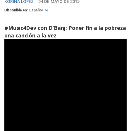
KORINA LOPEZ
04 DE MAYO DE 2015
Disponible en:
Español
#Music4Dev con D’Banj: Poner fin a la pobreza
una canción a la vez