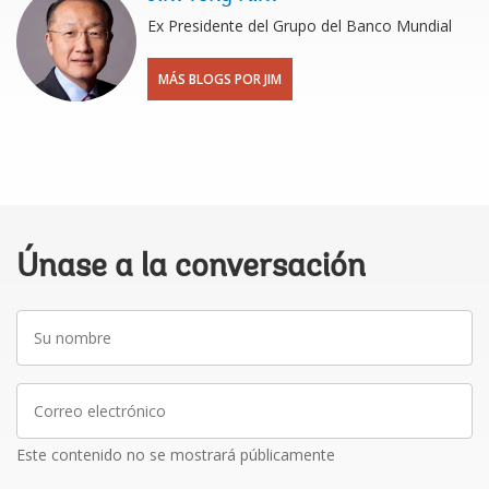
Ex Presidente del Grupo del Banco Mundial
MÁS BLOGS POR JIM
Únase a la conversación
Su
nombre
Correo
electrónico
Este contenido no se mostrará públicamente