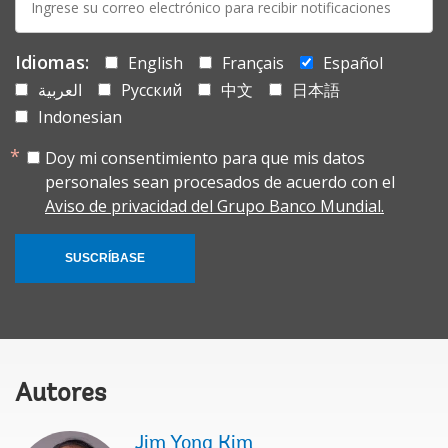
mail:
Idiomas:
English
Français
Español
العربية
Русский
中文
日本語
Indonesian
Doy mi consentimiento para que mis datos
personales sean procesados de acuerdo con el
Aviso de privacidad del Grupo Banco Mundial.
SUSCRÍBASE
Autores
Jim Yong Kim