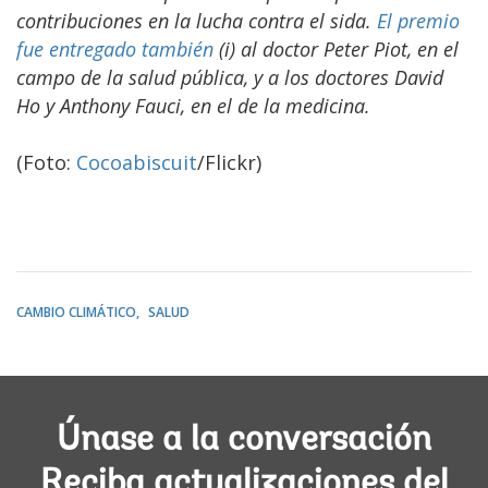
contribuciones en la lucha contra el sida.
El premio
fue entregado también
(i)
al doctor Peter Piot, en el
campo de la salud pública, y a los doctores David
Ho y Anthony Fauci, en el de la medicina.
(Foto:
Cocoabiscuit
/Flickr)
CAMBIO CLIMÁTICO
SALUD
Únase a la conversación
Reciba actualizaciones del