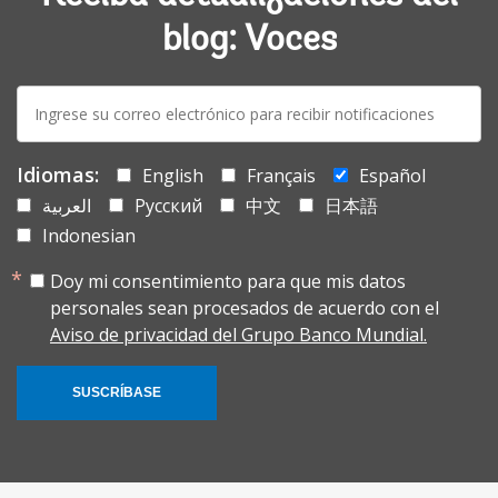
blog: Voces
E-
mail:
Idiomas:
English
Français
Español
العربية
Русский
中文
日本語
Indonesian
Doy mi consentimiento para que mis datos
personales sean procesados de acuerdo con el
Aviso de privacidad del Grupo Banco Mundial.
SUSCRÍBASE