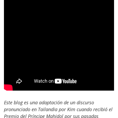
Este blog es una adaptación de un discurso
pronunciado en Tailandia por Kim cuando recibió el
Premio del Príncipe Mahidol por sus pasadas