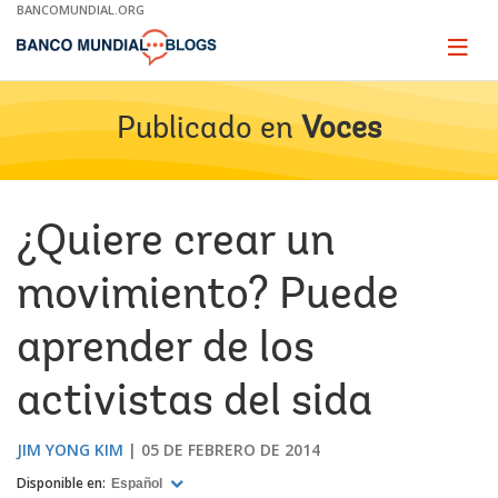
Skip
BANCOMUNDIAL.ORG
to
Main
Page
naviga
Navigation
Publicado en
Voces
¿Quiere crear un
movimiento? Puede
aprender de los
activistas del sida
JIM YONG KIM
05 DE FEBRERO DE 2014
Disponible en:
Español