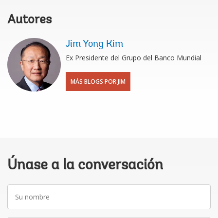
Autores
Jim Yong Kim
Ex Presidente del Grupo del Banco Mundial
MÁS BLOGS POR JIM
Únase a la conversación
Su
nombre