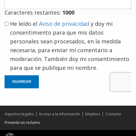
Caracteres restantes:
1000
He leído el
Aviso de privacidad
y doy mi
consentimiento para que mis datos
personales sean procesados, en la medida
necesaria, para enviar mi comentario a
moderación. También doy mi consentimiento
para que se publique mi nombre.
GUARDAR
Aspectos legales
Acceso a la Información
Empleos
Contacto
Presente un reclamo