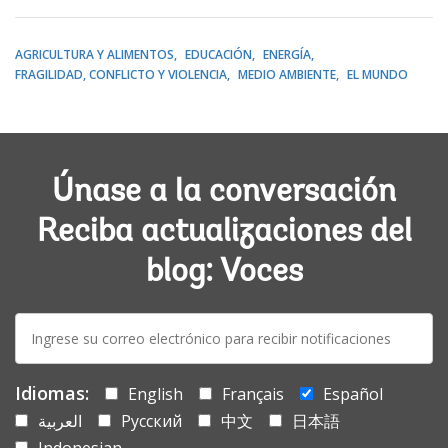
AGRICULTURA Y ALIMENTOS
EDUCACIÓN
ENERGÍA
FRAGILIDAD, CONFLICTO Y VIOLENCIA
MEDIO AMBIENTE
EL MUNDO
Únase a la conversación
Reciba actualizaciones del
blog: Voces
E-
mail:
Idiomas:
English
Français
Español
العربية
Русский
中文
日本語
Indonesian