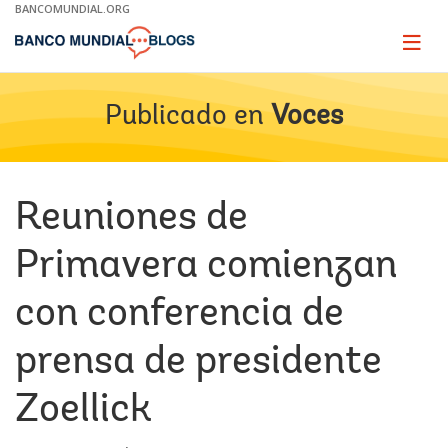
Skip
BANCOMUNDIAL.ORG
to
Main
Page
naviga
Navigation
Publicado en
Voces
Reuniones de
Primavera comienzan
con conferencia de
prensa de presidente
Zoellick