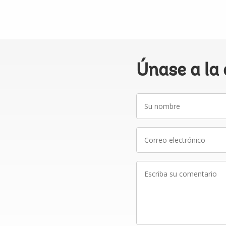
Únase a la
Su
nombre
Correo
electrónico
Escriba
su
comentario