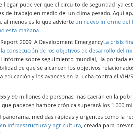
 llegar pude ver que el circuito de seguridad ya e
es de trabajo en medio de un clima pesado. Aquí a
, al menos es lo que advierte
un nuevo informe del 
no esta mañana
.
La crisis fi
la consecución de los objetivos de desarrollo del mi
 el Informe sobre seguimiento mundial, la portada e
abilidad de que se alcancen los objetivos relacionado
la educación y los avances en la lucha contra el VIH/
 55 y 90 millones de personas más caerán en la pobr
que padecen hambre crónica superará los 1.000 mil
el panorama, medidas rápidas y urgentes como la re
en infraestructura y agricultura
, creada para preven