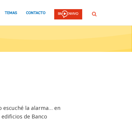
TEMAS
CONTACTO
Buscar
o escuché la alarma… en
 edificios de Banco