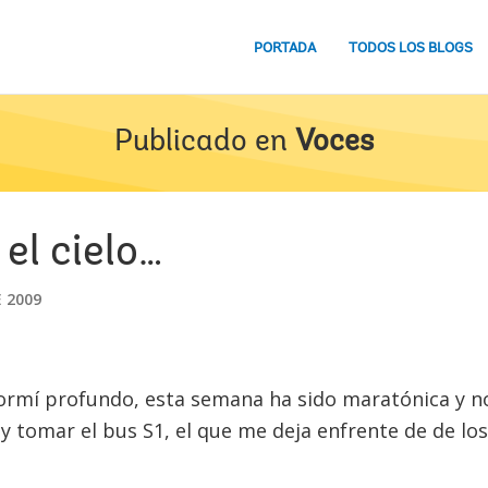
PORTADA
TODOS LOS BLOGS
Publicado en
Voces
el cielo…
E 2009
ormí profundo, esta semana ha sido maratónica y n
y tomar el bus S1, el que me deja enfrente de de los