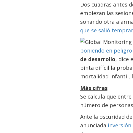
Dos cuadras antes de
empiezan las sesion
sonando otra alarma
que se salió tempra
poniendo en peligro 
de desarrollo
, dice
pinta difícil la prob
mortalidad infantil, 
Más cifras
Se calcula que entre
número de personas 
Ante la oscuridad d
anunciada
inversión 