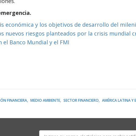
iones.
emergencia.
sis económica y los objetivos de desarrollo del milen
os nuevos riesgos planteados por la crisis mundial 
n el Banco Mundial y el FMI
IÓN FINANCIERA
MEDIO AMBIENTE
SECTOR FINANCIERO
AMÉRICA LATINA Y E
E-