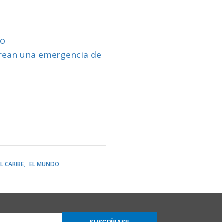
io
crean una emergencia de
L CARIBE
EL MUNDO