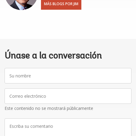
MÁS BLOGS POR JIM
Únase a la conversación
Su
nombre
Correo
electrónico
Este contenido no se mostrará públicamente
Escriba
su