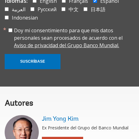
Idiomas:
English
Français
Español
العربية
Русский
中文
日本語
Indonesian
Doy mi consentimiento para que mis datos
personales sean procesados de acuerdo con el
Aviso de privacidad del Grupo Banco Mundial.
SUSCRÍBASE
Autores
Jim Yong Kim
Ex Presidente del Grupo del Banco Mundial