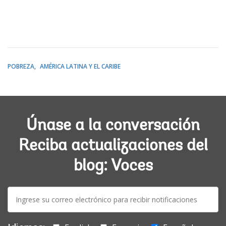
POBREZA
AMÉRICA LATINA Y EL CARIBE
Únase a la conversación
Reciba actualizaciones del
blog: Voces
E-
mail: