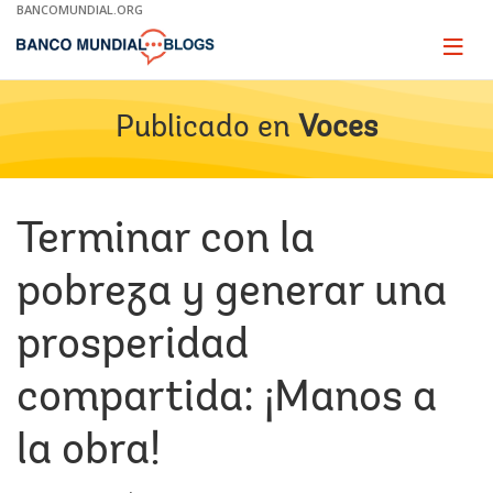
Skip
BANCOMUNDIAL.ORG
to
Main
Page
naviga
Navigation
Publicado en
Voces
Terminar con la
pobreza y generar una
prosperidad
compartida: ¡Manos a
la obra!