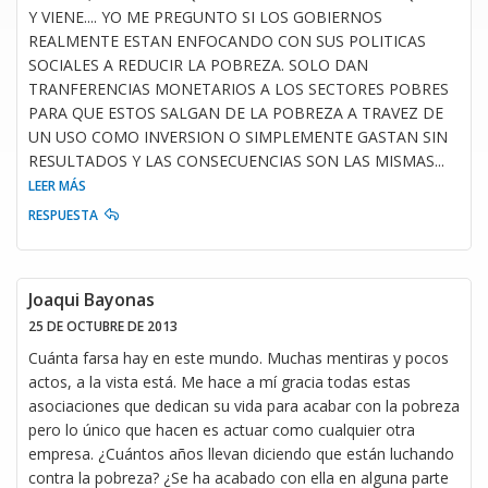
Y VIENE.... YO ME PREGUNTO SI LOS GOBIERNOS
REALMENTE ESTAN ENFOCANDO CON SUS POLITICAS
SOCIALES A REDUCIR LA POBREZA. SOLO DAN
TRANFERENCIAS MONETARIOS A LOS SECTORES POBRES
PARA QUE ESTOS SALGAN DE LA POBREZA A TRAVEZ DE
UN USO COMO INVERSION O SIMPLEMENTE GASTAN SIN
RESULTADOS Y LAS CONSECUENCIAS SON LAS MISMAS
...
LEER MÁS
RESPUESTA
Joaqui Bayonas
25 DE OCTUBRE DE 2013
Cuánta farsa hay en este mundo. Muchas mentiras y pocos
actos, a la vista está. Me hace a mí gracia todas estas
asociaciones que dedican su vida para acabar con la pobreza
pero lo único que hacen es actuar como cualquier otra
empresa. ¿Cuántos años llevan diciendo que están luchando
contra la pobreza? ¿Se ha acabado con ella en alguna parte