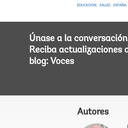
EDUCACIÓN
SALUD
ESPAÑA
Únase a la conversación
Reciba actualizaciones 
blog: Voces
Autores