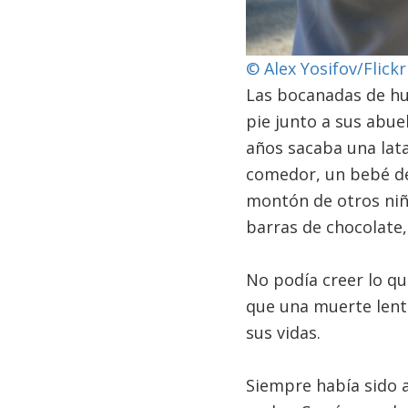
© Alex Yosifov/Flic
Las bocanadas de hu
pie junto a sus abue
años sacaba una lata 
comedor, un bebé de
montón de otros niño
barras de chocolate,
No podía creer lo qu
que una muerte lenta
sus vidas.
Siempre había sido a