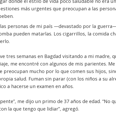
ugar donde el estilo de vida poco saludable no era 
estiones más urgentes que preocupan a las person
beben.
 las personas de mi país —devastado por la guerra—
omba pueden matarlas. Los cigarrillos, la comida cha
rlo.
ve tres semanas en Bagdad visitando a mi madre, 
iaje, me encontré con algunos de mis parientes. Me
se preocupan mucho por lo que comen sus hijos, sin
opia salud. Fuman sin parar (con los niños a su alr
ico a hacerse un examen en años.
epente”, me dijo un primo de 37 años de edad. “No q
n la que tengo que lidiar”, agregó.