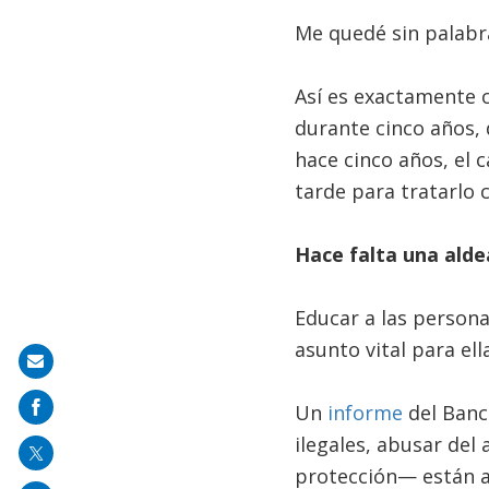
Me quedé sin palabr
Así es exactamente 
durante cinco años, 
hace cinco años, el c
tarde para tratarlo 
Hace falta una alde
Educar a las persona
asunto vital para el
Share
on
Un
informe
del Banc
mail
ilegales, abusar del 
protección— están a