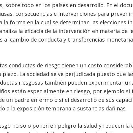
s, sobre todo en los países en desarrollo. En el doc
Causas, consecuencias e intervenciones para prevenir
ia la forma en la cual se determinan las elecciones 
naliza la eficacia de la intervención en materia de l
 al cambio de conducta y transferencias monetaria
tas conductas de riesgo tienen un costo considerabl
o plazo. La sociedad se ve perjudicada puesto que l
nductas riesgosas también pueden experimentar una
iños están especialmente en riesgo, por ejemplo si
de un padre enfermo o si el desarrollo de sus capaci
 a la exposición temprana a sustancias dañinas.
esgo no solo ponen en peligro la salud y reducen la e