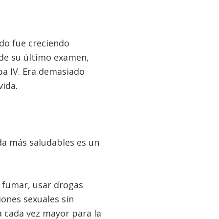
do fue creciendo
sde su último examen,
apa IV. Era demasiado
vida.
ida más saludables es un
 fumar, usar drogas
ciones sexuales sin
 cada vez mayor para la