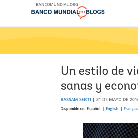
Skip
BANCOMUNDIAL.ORG
to
Main
Navigation
Un estilo de 
sanas y econo
BASSAM SEBTI
31 DE MAYO DE 201
Disponible en:
Español
English
Françai