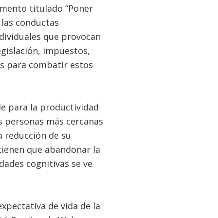
umento titulado “Poner
 las conductas
individuales que provocan
egislación, impuestos,
s para combatir estos
e para la productividad
as personas más cercanas
 reducción de su
 tienen que abandonar la
dades cognitivas se ve
xpectativa de vida de la