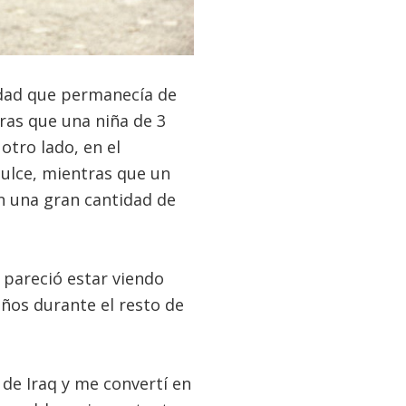
edad que permanecía de
ras que una niña de 3
otro lado, en el
ulce, mientras que un
n una gran cantidad de
 pareció estar viendo
ños durante el resto de
de Iraq y me convertí en