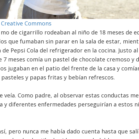
kr Creative Commons
mo de cigarrillo rodeaban al niño de 18 meses de 
los que fumaban sin parar en la sala de estar, mient
de Pepsi Cola del refrigerador en la cocina. Justo al 
 7 meses comía un pastel de chocolate cremoso y d
s jugaban en el patio del frente de la casa y comía
 pasteles y papas fritas y bebían refrescos.
e veía. Como padre, al observar estas conductas me
 y diferentes enfermedades perseguirían a estos ni
sí, pero nunca me había dado cuenta hasta que salí 