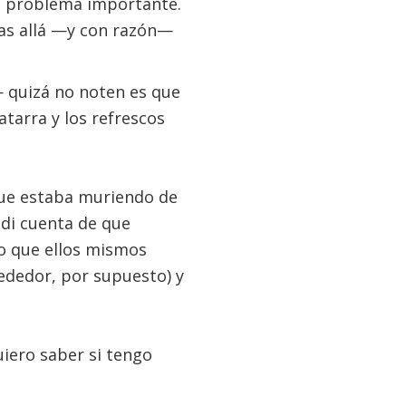
un problema importante.
as allá —y con razón—
 quizá no noten es que
tarra y los refrescos
que estaba muriendo de
 di cuenta de que
o que ellos mismos
ededor, por supuesto) y
uiero saber si tengo