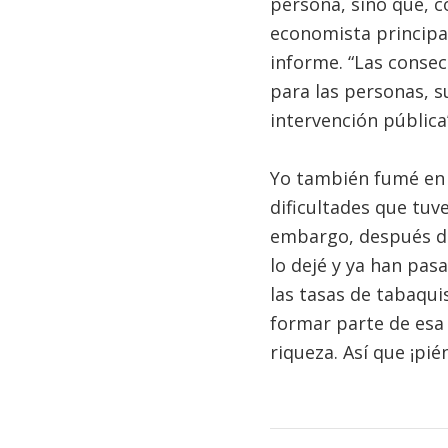
persona, sino que, 
economista principal
informe. “Las consec
para las personas, su
intervención pública”
Yo también fumé en e
dificultades que tuv
embargo, después de
lo dejé y ya han pas
las tasas de tabaqu
formar parte de esa 
riqueza. Así que ¡pié