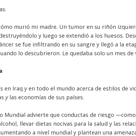
as.
cómo murió mi madre. Un tumor en su riñón izquier
destruyéndolo y luego se extendió a los huesos. De
áncer se fue infiltrando en su sangre y llegó a la et
cuando lo descubrieron. Le quedaba solo un mes de 
a
s en Iraq y en todo el mundo acerca de estilos de v
las
y
las economías de sus países.
o Mundial advierte que conductas de riesgo —como
alcohol, llevar dietas nocivas para la salud y las rela
umentando a nivel mundial y plantean una amenaza