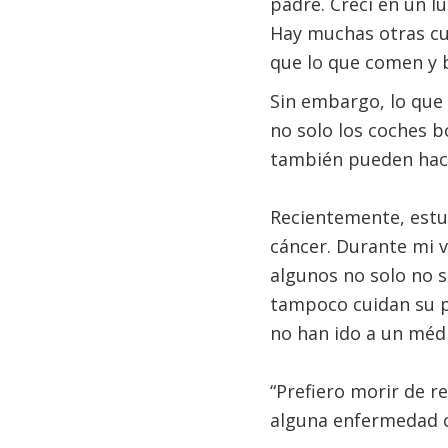
padre. Crecí en un l
Hay muchas otras cu
que lo que comen y 
Sin embargo, lo que
no solo los coches b
también pueden hace
Recientemente, estu
cáncer. Durante mi v
algunos no solo no 
tampoco cuidan su pr
no han ido a un méd
“Prefiero morir de r
alguna enfermedad co