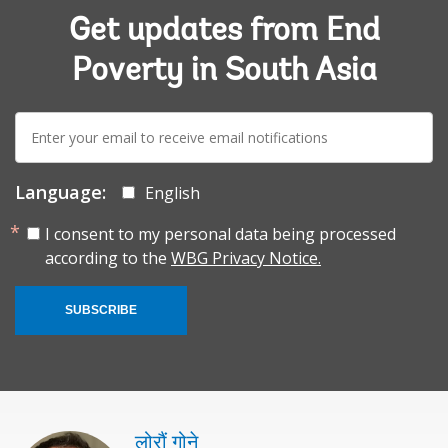
Get updates from End
Poverty in South Asia
E-
mail:
Language:
English
I consent to my personal data being processed
according to the
WBG Privacy Notice.
SUBSCRIBE
लोरौं गोने