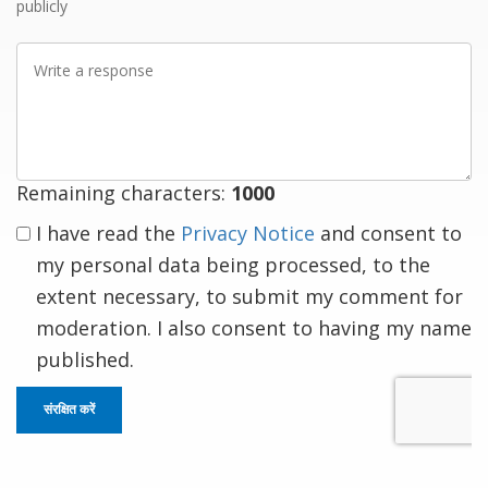
publicly
Write
a
response
Remaining characters:
1000
I have read the
Privacy Notice
and consent to
my personal data being processed, to the
extent necessary, to submit my comment for
moderation. I also consent to having my name
published.
संरक्षित करें