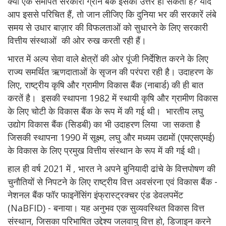
क्या एक समर्पित सरकारी ग्रीन बैंक इसका उत्तर हो सकता है? यदि
आप इससे परिचित हैं, तो जान लीजिए कि दुनिया भर की सरकारें लंबे
समय से उधार बाज़ार की विफलताओं को सुधारने के लिए सरकारी
वित्तीय संस्थाओं की ओर रुख करती रही हैं।
भारत में अल्प सेवा वाले क्षेत्रों की ओर पूंजी निर्देशित करने के लिए
राज्य समर्थित ऋणदाताओं के सृजन की परंपरा रही है। उदाहरण के
लिए, राष्ट्रीय कृषि और ग्रामीण विकास बैंक (नाबार्ड) की ही बात
करतें है। इसकी स्थापना 1982 में स्थायी कृषि और ग्रामीण विकास
के लिए चोटी के विकास बैंक के रूप में की गई थी। भारतीय लघु
उद्योग विकास बैंक (सिडबी) का भी उदाहरण लिया जा सकता है
जिसकी स्थापना 1990 में सूक्ष्म, लघु और मध्यम उद्यमों (एमएसएमई)
के विकास के लिए प्रमुख वित्तीय संस्थान के रूप में की गई थी।
हाल ही वर्ष 2021 में , भारत ने अपने बुनियादी ढांचे के वित्तपोषण की
चुनौतियों से निपटने के लिए राष्ट्रीय वित्त अवसंरना एवं विकास बैंक -
नेशनल बैंक फॉर फाइनेंसिंग इंफ्रास्ट्रक्चर एंड डेवलपमेंट
(NaBFID) - बनाया। यह अनुभव एक सुव्यवस्थित विकास वित्त
संस्थान, जिसका परिभाषित उद्देश्य जलवायु वित्त हो, डिजाइन करने