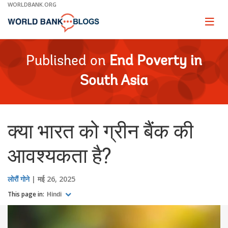
Skip
WORLDBANK.ORG
to
Main
Page
naviga
Navigation
Published on
End Poverty in
South Asia
क्या भारत को ग्रीन बैंक की
आवश्यकता है?
लोरौं गोने
मई 26, 2025
This page in:
Hindi