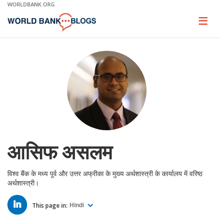
Skip
WORLDBANK.ORG
to
Main
Page
naviga
Navigation
आसिफ असलम
विश्व बैंक के मध्य पूर्व और उत्तर अफ्रीका के मुख्य अर्थशास्त्री के कार्यालय में वरिष्ठ
अर्थशास्त्री।
LINKED
IN
This page in:
Hindi