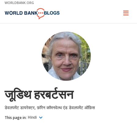
Skip
WORLDBANK.ORG
to
Main
Page
naviga
Navigation
जूडिथ हरबर्टसन
डेवलपमेंट डायरेक्टर, फ़ॉरेन कॉमनवेल्थ एंड डेवलपमेंट ऑफ़िस
This page in:
Hindi