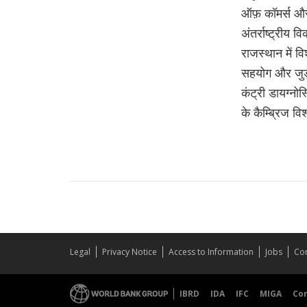
ऑफ़ कॉमर्स और थ
अंतर्राष्ट्रीय 
राजस्थान में विश
सहयोग और जुड़ा
कंट्री डायग्नोस
के कैम्ब्रिज वि
Legal
Privacy Notice
Access to Information
Jobs
Con
IBRD
IDA
IFC
MIGA
Co