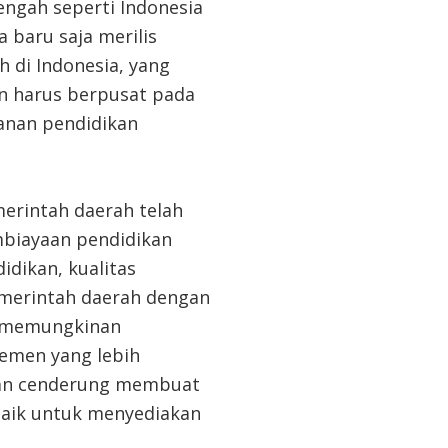
ngah seperti Indonesia
 baru saja merilis
h di Indonesia, yang
n harus berpusat pada
anan pendidikan
merintah daerah telah
mbiayaan pendidikan
dikan, kualitas
emerintah daerah dengan
ng memungkinan
jemen yang lebih
ikan cenderung membuat
 baik untuk menyediakan