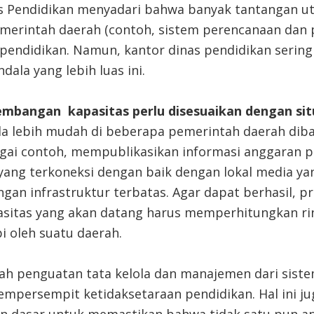
s Pendidikan menyadari bahwa banyak tantangan u
emerintah daerah (contoh, sistem perencanaan dan
pendidikan. Namun, kantor dinas pendidikan sering 
ala yang lebih luas ini.
mbangan kapasitas perlu disesuaikan dengan situ
la lebih mudah di beberapa pemerintah daerah di
agai contoh, mempublikasikan informasi anggaran 
 yang terkoneksi dengan baik dengan lokal media ya
engan infrastruktur terbatas. Agar dapat berhasil,
itas yang akan datang harus memperhitungkan ri
i oleh suatu daerah.
ah penguatan tata kelola dan manajemen dari sist
persempit ketidaksetaraan pendidikan. Hal ini 