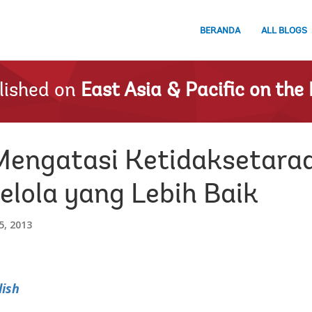
BERANDA
ALL BLOGS
lished on
East Asia & Pacific on the 
 Mengatasi Ketidaksetara
elola yang Lebih Baik
, 2013
lish