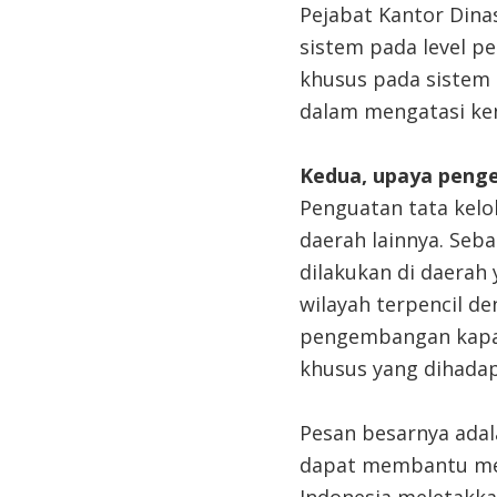
Pejabat Kantor Dina
sistem pada level p
khusus pada sistem 
dalam mengatasi kend
Kedua, upaya penge
Penguatan tata kelo
daerah lainnya. Seb
dilakukan di daerah
wilayah terpencil d
pengembangan kapas
khusus yang dihadap
Pesan besarnya adal
dapat membantu mem