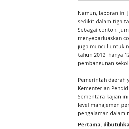
Namun, laporan ini
sedikit dalam tiga 
Sebagai contoh, ju
menyebarluaskan con
juga muncul untuk m
tahun 2012, hanya 1
pembangunan sekola
Pemerintah daerah y
Kementerian Pendidi
Sementara kajian in
level manajemen pem
pengalaman dalam me
Pertama, dibutuhka