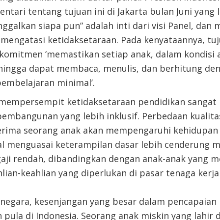
ari tentang tujuan ini di Jakarta bulan Juni yang
ggalkan siapa pun” adalah inti dari visi Panel, dan
mengatasi ketidaksetaraan. Pada kenyataannya, tu
komitmen ‘memastikan setiap anak, dalam kondisi
hingga dapat membaca, menulis, dan berhitung de
embelajaran minimal’.
mempersempit ketidaksetaraan pendidikan sangat 
pembangunan yang lebih inklusif. Perbedaan kualita
terima seorang anak akan mempengaruhi kehidupan
al menguasai keterampilan dasar lebih cenderung 
gaji rendah, dibandingkan dengan anak-anak yang m
lian-keahlian yang diperlukan di pasar tenaga kerja 
egara, kesenjangan yang besar dalam pencapaian p
 pula di Indonesia. Seorang anak miskin yang lahir