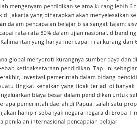
lah mengenyam pendidikan selama kurang lebih 6 
 di Jakarta yang diharapkan akan menyelesaikan se
an dalam pencapaian belajar bisa sangat tajam; si
capai rata-rata 80% dalam ujian nasional, dibandin
 Kalimantan yang hanya mencapai nilai kurang dari 
na global menyoroti kurangnya sumber daya dan dis
bab ketidaksetaraan pendidikan. Tapi ini sebagian 
erakhir, investasi pemerintah dalam bidang pendidi
 suatu tingkat kenaikan yang tidak terjadi di banyak
ngeluarkan biaya besar dalam pendidikan untuk seti
erapa pemerintah daerah di Papua, salah satu propi
jakan hampir sebanyak negara-negara di Eropa Ti
da penilaian internasional pencapaian belajar.