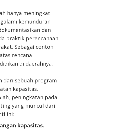
rah hanya meningkat
engalami kemunduran.
ndokumentasikan dan
da praktik perencanaan
akat. Sebagai contoh,
atas rencana
idikan di daerahnya.
an dari sebuah program
tan kapasitas.
olah, peningkatan pada
ting yang muncul dari
i ini:
angan kapasitas.