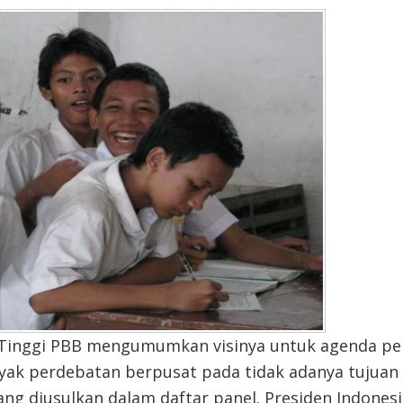
t Tinggi PBB mengumumkan visinya untuk agenda 
yak perdebatan berpusat pada tidak adanya tujuan 
yang diusulkan dalam daftar panel. Presiden Indone