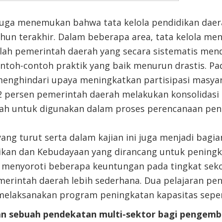
 juga menemukan bahwa tata kelola pendidikan dae
tahun terakhir. Dalam beberapa area, tata kelola m
mlah pemerintah daerah yang secara sistematis me
toh-contoh praktik yang baik menurun drastis. Pa
enghindari upaya meningkatkan partisipasi masyar
2 persen pemerintah daerah melakukan konsolidasi 
h untuk digunakan dalam proses perencanaan pend
ang turut serta dalam kajian ini juga menjadi bagi
kan dan Kebudayaan yang dirancang untuk peningka
i menyoroti beberapa keuntungan pada tingkat sek
erintah daerah lebih sederhana. Dua pelajaran pen
laksanakan program peningkatan kapasitas sepert
n sebuah pendekatan multi-sektor bagi pengemb