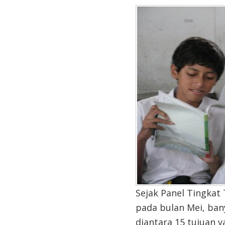
Sejak Panel Tingka
pada bulan Mei, ban
diantara 15 tujuan 