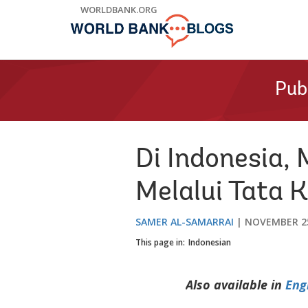
Skip
WORLDBANK.ORG
to
Main
Navigation
Pub
Di Indonesia,
Melalui Tata K
SAMER AL-SAMARRAI
NOVEMBER 25
This page in:
Indonesian
Also available in
Eng