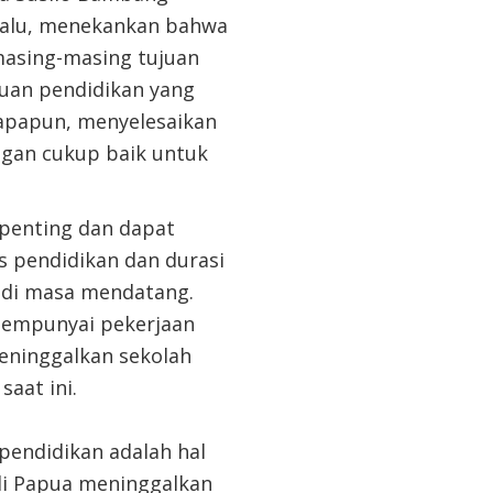
 lalu, menekankan bahwa
 masing-masing tujuan
juan pendidikan yang
 apapun, menyelesaikan
ngan cukup baik untuk
penting dan dapat
s pendidikan dan durasi
 di masa mendatang.
mempunyai pekerjaan
eninggalkan sekolah
saat ini.
endidikan adalah hal
 di Papua meninggalkan