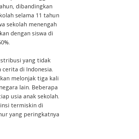
tahun, dibandingkan
kolah selama 11 tahun
swa sekolah menengah
gkan dengan siswa di
60%.
tribusi yang tidak
cerita di Indonesia.
kan melonjak tiga kali
 negara lain. Beberapa
ap usia anak sekolah.
nsi termiskin di
mur yang peringkatnya