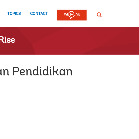
TOPICS
CONTACT
SEARCH
Rise
an Pendidikan