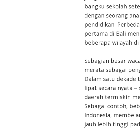
bangku sekolah sete
dengan seorang anak
pendidikan. Perbeda
pertama di Bali men
beberapa wilayah di
Sebagian besar waca
merata sebagai penye
Dalam satu dekade t
lipat secara nyata –
daerah termiskin me
Sebagai contoh, beb
Indonesia, membelan
jauh lebih tinggi pa