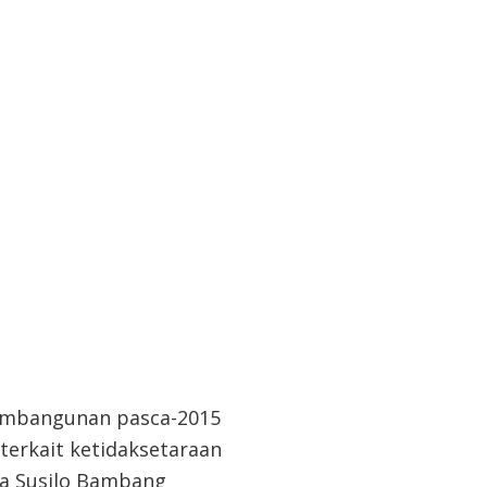
pembangunan pasca-2015
terkait ketidaksetaraan
sia Susilo Bambang