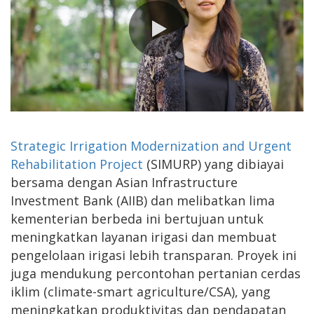
0:00 / 2:52
Strategic Irrigation Modernization and Urgent
Rehabilitation Project
(SIMURP) yang dibiayai
bersama dengan Asian Infrastructure
Investment Bank (AIIB) dan melibatkan lima
kementerian berbeda ini bertujuan untuk
meningkatkan layanan irigasi dan membuat
pengelolaan irigasi lebih transparan. Proyek ini
juga mendukung percontohan pertanian cerdas
iklim (climate-smart agriculture/CSA), yang
meningkatkan produktivitas dan pendapatan