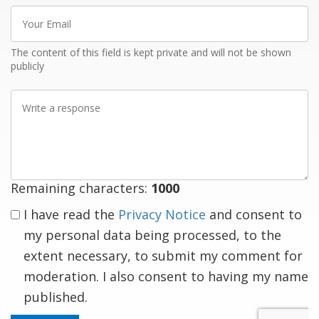
Your
Email
The content of this field is kept private and will not be shown
publicly
Write
a
response
Remaining characters:
1000
I have read the
Privacy Notice
and consent to
my personal data being processed, to the
extent necessary, to submit my comment for
moderation. I also consent to having my name
published.