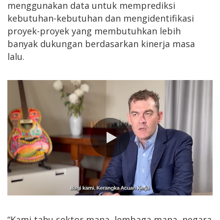
menggunakan data untuk memprediksi
kebutuhan-kebutuhan dan mengidentifikasi
proyek-proyek yang membutuhkan lebih
banyak dukungan berdasarkan kinerja masa
lalu.
0:00 / 2:23
“Kami tahu sektor mana, lembaga mana, negara