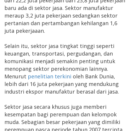
dari 22,2 juta pekerjaan dari 23,8 juta pekerjaan
baru ada di sektor jasa. Sektor manufaktur
meraup 3,2 juta pekerjaan sedangkan sektor
pertanian dan pertambangan kehilangan 1,6
juta pekerjaaan.
Selain itu, sektor jasa tingkat tinggi seperti
keuangan, transportasi, pergudangan, dan
komunikasi menjadi semakin penting untuk
menopang sektor perekonomian lainnya.
Menurut
penelitian terkini
oleh Bank Dunia,
lebih dari 16 juta pekerjaan yang mendukung
industri ekspor manufaktur berasal dari jasa.
Sektor jasa secara khusus juga memberi
kesempatan bagi perempuan dan kelompok
muda. Sebagian besar pekerjaan yang dimiliki
perempuan pasca periode tahun 2007 tercipta