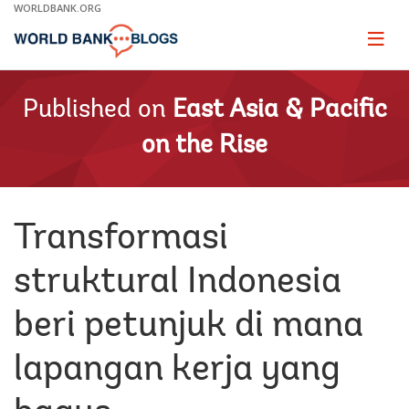
Skip
WORLDBANK.ORG
to
Main
Page
naviga
Navigation
Published on
East Asia & Pacific
on the Rise
Transformasi
struktural Indonesia
beri petunjuk di mana
lapangan kerja yang