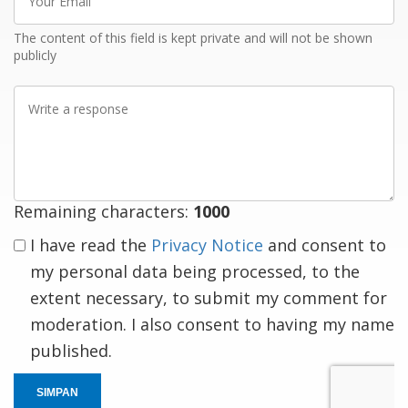
Email
The content of this field is kept private and will not be shown
publicly
Write
a
response
Remaining characters:
1000
I have read the
Privacy Notice
and consent to
my personal data being processed, to the
extent necessary, to submit my comment for
moderation. I also consent to having my name
published.
SIMPAN