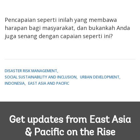
Pencapaian seperti inilah yang membawa
harapan bagi masyarakat, dan bukankah Anda
juga senang dengan capaian seperti ini?
DISASTER RISK MANAGEMENT
SOCIAL SUSTAINABILITY AND INCLUSION
URBAN DEVELOPMENT
INDONESIA
EAST ASIA AND PACIFIC
Get updates from East Asia
& Pacific on the Rise