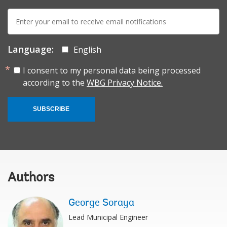
E-
mail:
Language:
English
I consent to my personal data being processed
according to the
WBG Privacy Notice.
SUBSCRIBE
Authors
George Soraya
Lead Municipal Engineer