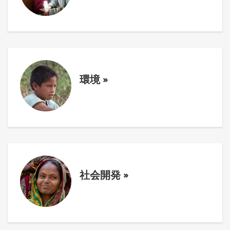
環境
»
社会開発
»