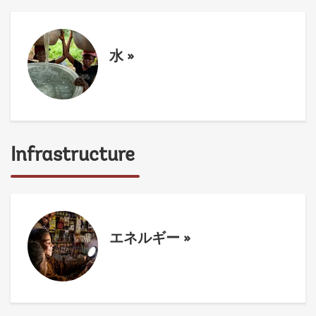
水
»
Infrastructure
エネルギー
»