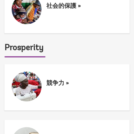
社会的保護
»
Prosperity
競争力
»