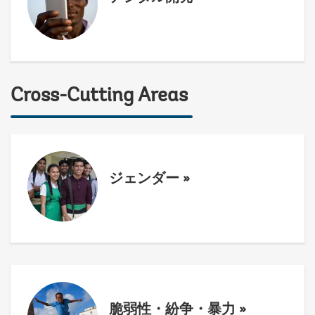
Cross-Cutting Areas
ジェンダー
»
脆弱性・紛争・暴力
»