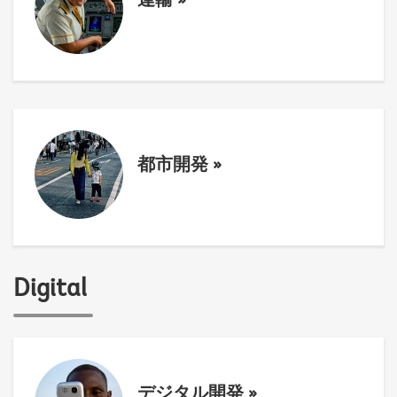
運輸
»
都市開発
»
Digital
デジタル開発
»