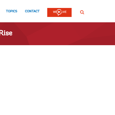
TOPICS
CONTACT
SEARCH
Rise