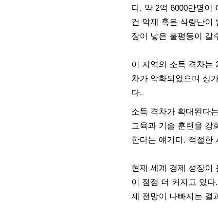
다. 약 2억 6000만
건 악재 혹은 식량난이
장이 낳은 불평등이 갈
이 지역의 소득 격차는 
차가 악화되었으며 싱가
.
다.
소득 격차가 확대된다는
교육과 기술 훈련을 강
한다는 얘기다. 적절한 
현재 세계 경제 성장이
이 점점 더 커지고 있다
제 전망이 나빠지는 결