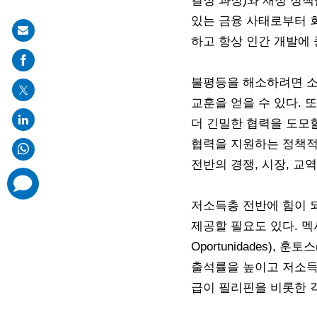
결정 과정)와 재정 정책
있는 금융 사태로부터 
Share
하고 항상 인간 개발에 
on
mail
불평등을 해소하려면 소
교훈을 얻을 수 있다. 
더 긴밀한 협력을 도모할
협력을 지원하는 정책적
전반의 경쟁, 시장, 교
comments
added
저소득층 전반에 힘이 
제공할 필요도 있다. 멕시
Oportunidades), 
출석률을 높이고 저소득
급이 필리핀을 비롯한 