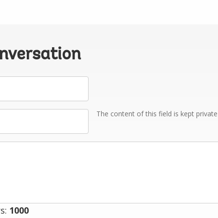
onversation
The content of this field is kept privat
s:
1000