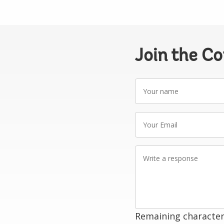
Join the C
Your
name
Your
Email
Write
a
response
Remaining character