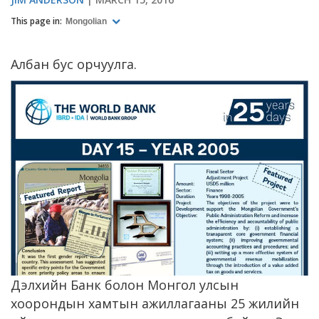
This page in:
Mongolian
Албан бус орчуулга.
Дэлхийн Банк болон Монгол улсын
хоорондын хамтын ажиллагааны 25 жилийн