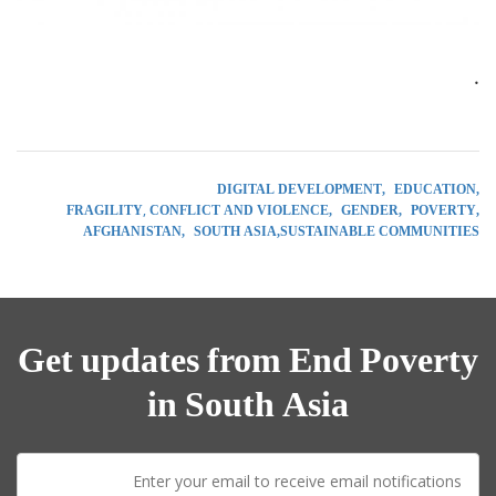
.
DIGITAL DEVELOPMENT
EDUCATION
FRAGILITY, CONFLICT AND VIOLENCE
GENDER
POVERTY
AFGHANISTAN
SOUTH ASIA
SUSTAINABLE COMMUNITIES
Get updates from End Poverty
in South Asia
E-
mail: