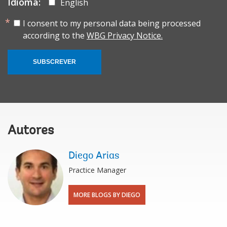
Idioma:
English
I consent to my personal data being processed
according to the
WBG Privacy Notice.
SUBSCREVER
Autores
Diego Arias
Practice Manager
MORE BLOGS BY DIEGO