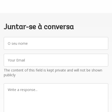
Juntar-se à conversa
O
seu
nome
Your
Email
The content of this field is kept private and will not be shown
publicly
Write
a
response