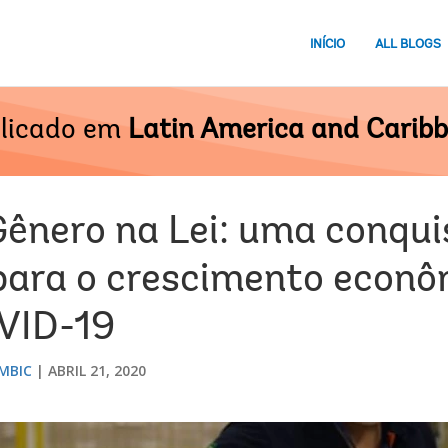
INÍCIO
ALL BLOGS
licado em
Latin America and Carib
Gênero na Lei: uma conqui
para o crescimento econ
VID-19
MBIC
ABRIL 21, 2020