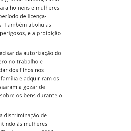
para homens e mulheres.
eríodo de licença-
s. Também aboliu as
perigosos, e a proibição
cisar da autorização do
ero no trabalho e
ar dos filhos nos
família e adquiriram os
ssaram a gozar de
 sobre os bens durante o
 a discriminação de
itindo às mulheres