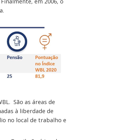
Finalmente, em 2006, o
a.
WBL. São as áreas de
nadas à liberdade de
o no local de trabalho e