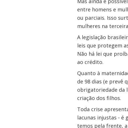
Mas ainda é possível
entre homens e mulh
ou parciais. Isso su
mulheres na terceir
A legislação brasile
leis que protegem a
Não há lei que proí
ao crédito.
Quanto à maternidad
de 98 dias (e prevê 
obrigatoriedade da 
criação dos filhos.
Toda crise apresent
lacunas injustas - 
temos pela frente, a