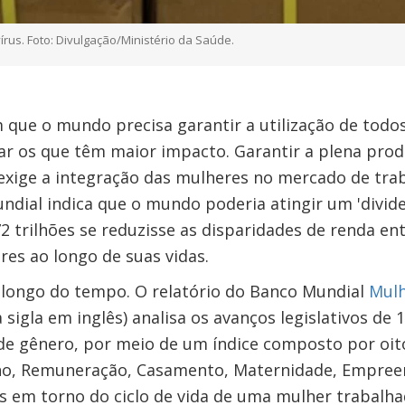
rus. Foto: Divulgação/Ministério da Saúde.
e o mundo precisa garantir a utilização de todos 
ar os que têm maior impacto. Garantir a plena prod
exige a integração das mulheres no mercado de tr
ndial indica que o mundo poderia atingir um 'divid
2 trilhões se reduzisse as disparidades de renda ent
es ao longo de suas vidas.
longo do tempo. O relatório do Banco Mundial
Mulh
sigla em inglês) analisa os avanços legislativos de
 de gênero, por meio de um índice composto por oit
ho, Remuneração, Casamento, Maternidade, Empree
s em torno do ciclo de vida de uma mulher trabalha