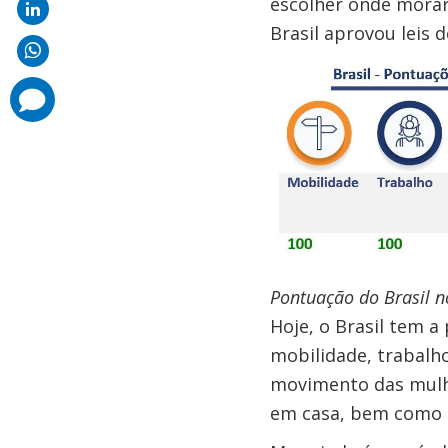
escolher onde morar
Brasil aprovou leis 
comments
added
Pontuação do Brasil n
Hoje, o Brasil tem 
mobilidade, trabalho
movimento das mulher
em casa, bem como o