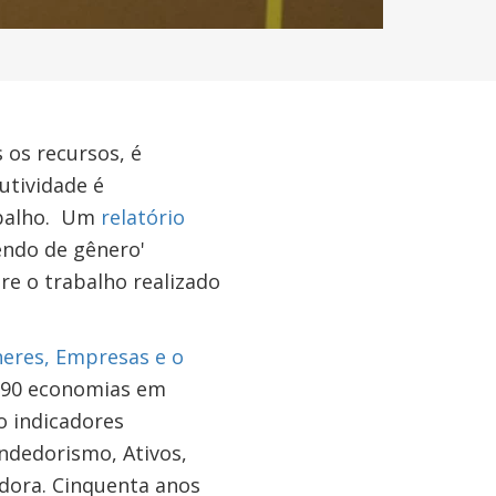
os recursos, é
utividade é
abalho. Um
relatório
endo de gênero'
re o trabalho realizado
eres, Empresas e o
 190 economias em
o indicadores
ndedorismo, Ativos,
dora. Cinquenta anos