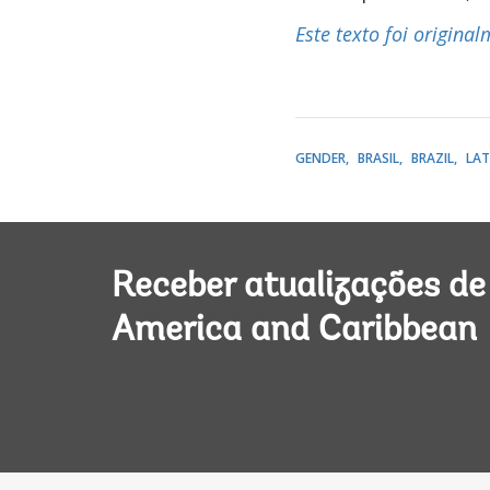
Este texto foi origina
GENDER
BRASIL
BRAZIL
LAT
Receber atualizações de
America and Caribbean