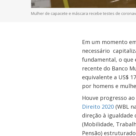
Mulher de capacete e máscara recebe testes de coronaví
Em um momento em qu
necessário capitaliz
fundamental, o que 
recente do Banco Mu
equivalente a US$ 17
por homens e mulher
Houve progresso ao 
Direito 2020
(WBL na 
direção à igualdade
(Mobilidade, Trabal
Pensão) estruturado