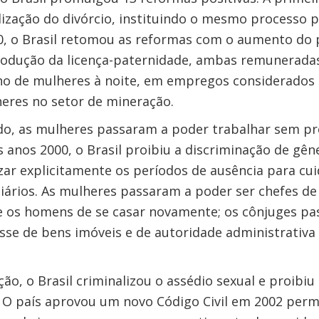
lização do divórcio, instituindo o mesmo processo 
0, o Brasil retomou as reformas com o aumento do p
rodução da licença-paternidade, ambas remunerada
lho de mulheres à noite, em empregos considerados 
res no setor de mineração.
, as mulheres passaram a poder trabalhar sem pre
s anos 2000, o Brasil proibiu a discriminação de gên
ar explicitamente os períodos de ausência para cuid
iários. As mulheres passaram a poder ser chefes de 
 os homens de se casar novamente; os cônjuges pa
osse de bens imóveis e de autoridade administrativa
o, o Brasil criminalizou o assédio sexual e proibiu
O país aprovou um novo Código Civil em 2002 perm