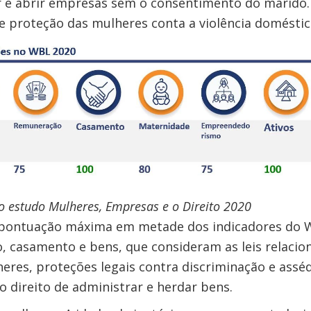
 e abrir empresas sem o consentimento do marido. 
de proteção das mulheres conta a violência doméstic
o estudo Mulheres, Empresas e o Direito 2020
a pontuação máxima em metade dos indicadores do 
, casamento e bens, que consideram as leis relacio
es, proteções legais contra discriminação e assédi
 direito de administrar e herdar bens.