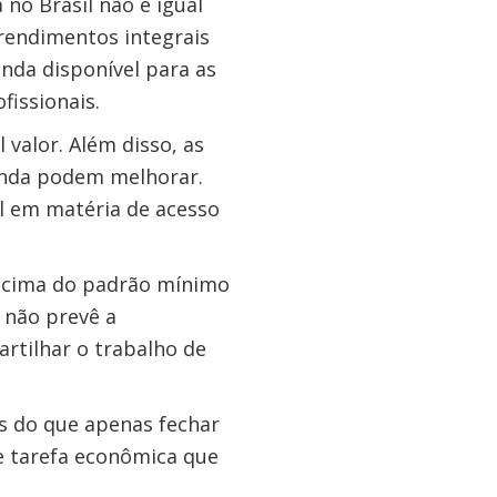
no Brasil não é igual
rendimentos integrais
nda disponível para as
fissionais.
 valor. Além disso, as
ainda podem melhorar.
il em matéria de acesso
 acima do padrão mínimo
s não prevê a
rtilhar o trabalho de
s do que apenas fechar
e tarefa econômica que